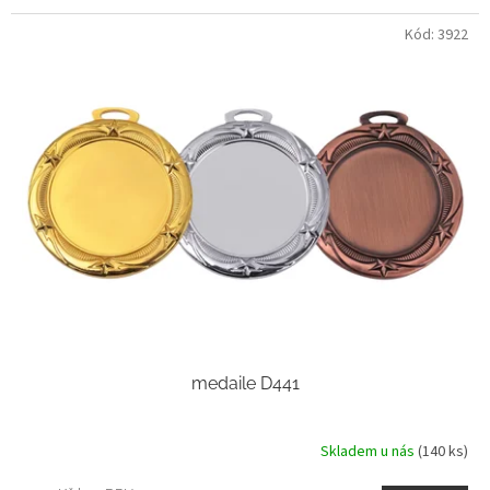
Kód:
3922
medaile D441
Skladem u nás
(140 ks)