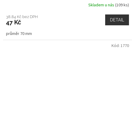
Skladem u nás
(109 ks)
38,84 Kč bez DPH
DETAIL
47 Kč
průměr 70 mm
Kód:
1770