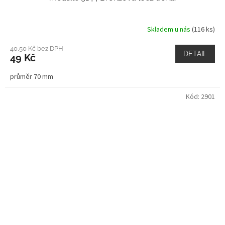
Skladem u nás
(116 ks)
40,50 Kč bez DPH
DETAIL
49 Kč
průměr 70 mm
Kód:
2901