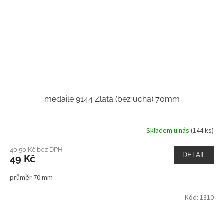
medaile 9144 Zlatá (bez ucha) 70mm
Skladem u nás
(144 ks)
40,50 Kč bez DPH
DETAIL
49 Kč
průměr 70 mm
Kód:
1310