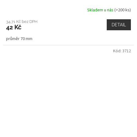
Skladem u nás
(>200 ks)
34,71 Kč bez DPH
DETAIL
42 Kč
průměr 70 mm
Kód:
3712