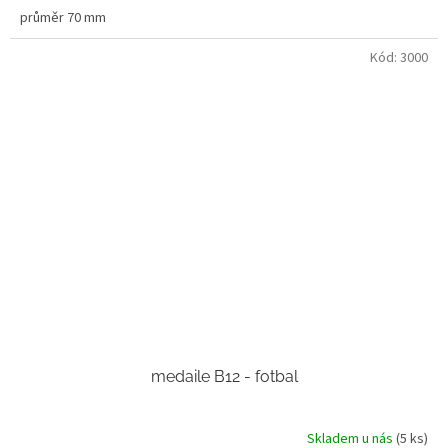
průměr 70 mm
Kód:
3000
medaile B12 - fotbal
Skladem u nás
(5 ks)