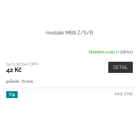
medaile MB8 Z/S/B
Skladem u nás
(>200 ks)
34,71 Kč bez DPH
DETAIL
42 Kč
průměr 70 mm
Kód:
3702
Tip