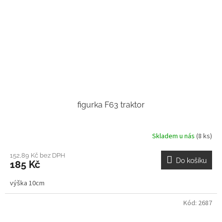
figurka F63 traktor
Skladem u nás
(8 ks)
152,89 Kč bez DPH
Do košíku
185 Kč
výška 10cm
Kód:
2687