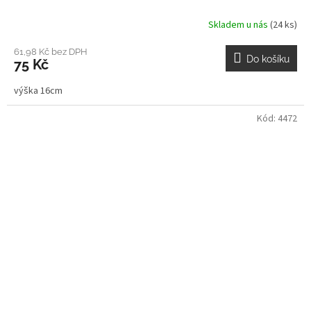
Skladem u nás
(24 ks)
61,98 Kč bez DPH
Do košíku
75 Kč
výška 16cm
Kód:
4472