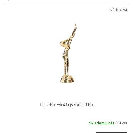
Kód:
3194
figúrka F108 gymnastika
Skladem u nás
(14 ks)