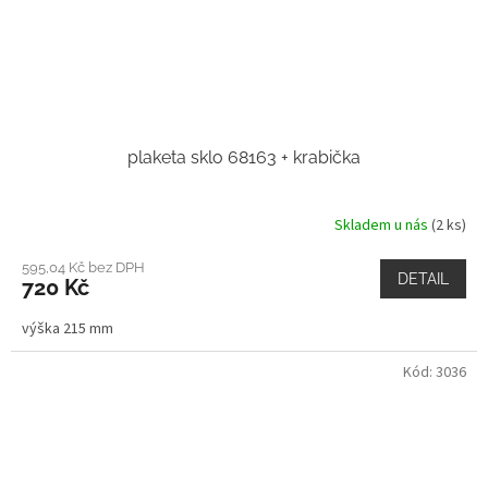
plaketa sklo 68163 + krabička
Skladem u nás
(2 ks)
595,04 Kč bez DPH
DETAIL
720 Kč
výška 215 mm
Kód:
3036