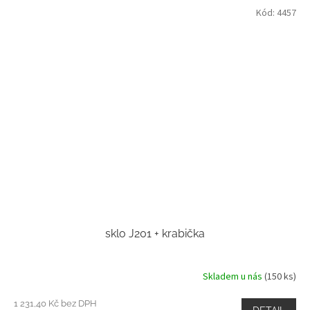
Kód:
4457
sklo J201 + krabička
Skladem u nás
(150 ks)
1 231,40 Kč bez DPH