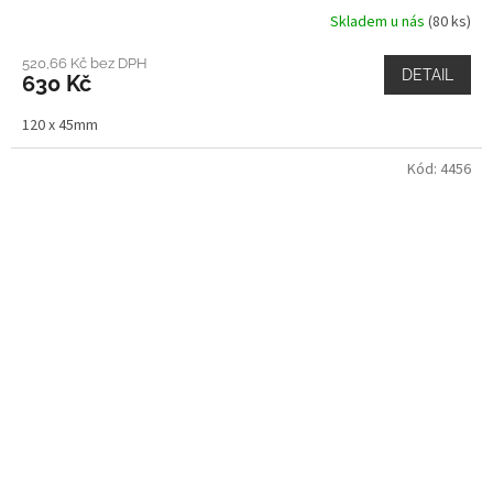
Skladem u nás
(80 ks)
520,66 Kč bez DPH
DETAIL
630 Kč
120 x 45mm
Kód:
4456