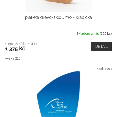
plaketa dřevo-sklo JY30 + krabička
Skladem u nás
(120 ks)
1 136,36 Kč bez DPH
DETAIL
1 375 Kč
výška 215mm
Kód:
4493