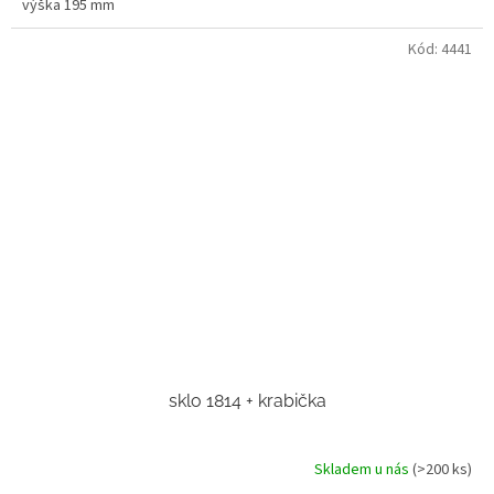
výška 195 mm
Kód:
4441
sklo 1814 + krabička
Skladem u nás
(>200 ks)