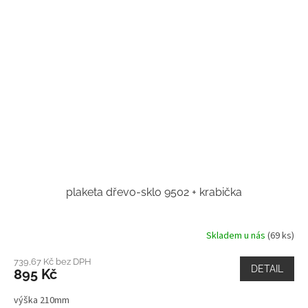
plaketa dřevo-sklo 9502 + krabička
Skladem u nás
(69 ks)
739,67 Kč bez DPH
DETAIL
895 Kč
výška 210mm