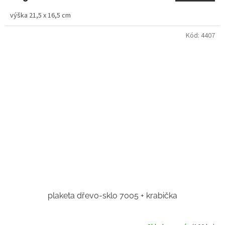
výška 21,5 x 16,5 cm
Kód:
4407
plaketa dřevo-sklo 7005 + krabička