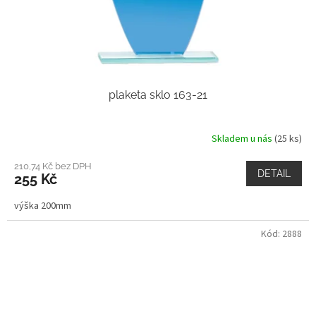
plaketa sklo 163-21
Skladem u nás
(25 ks)
210,74 Kč bez DPH
DETAIL
255 Kč
výška 200mm
Kód:
2888