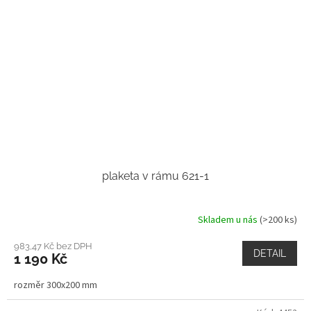
plaketa v rámu 621-1
Skladem u nás
(>200 ks)
983,47 Kč bez DPH
DETAIL
1 190 Kč
rozměr 300x200 mm