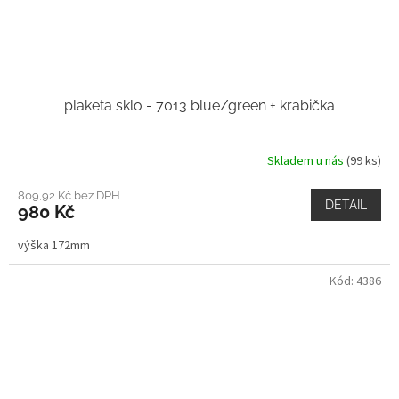
plaketa sklo - 7013 blue/green + krabička
Skladem u nás
(99 ks)
809,92 Kč bez DPH
DETAIL
980 Kč
výška 172mm
Kód:
4386