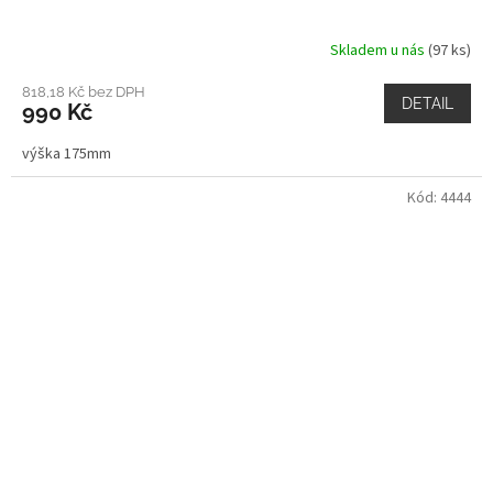
Skladem u nás
(97 ks)
818,18 Kč bez DPH
DETAIL
990 Kč
výška 175mm
Kód:
4444