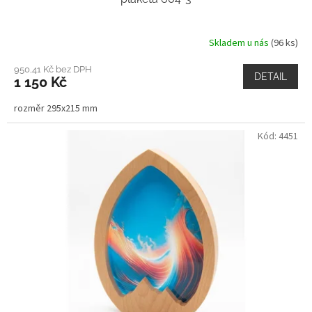
Skladem u nás
(96 ks)
950,41 Kč bez DPH
DETAIL
1 150 Kč
rozměr 295x215 mm
Kód:
4451