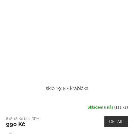
sklo 1918 + krabička
Skladem u nás
(111 ks)
818,18 Kč bez DPH
DETAIL
990 Kč