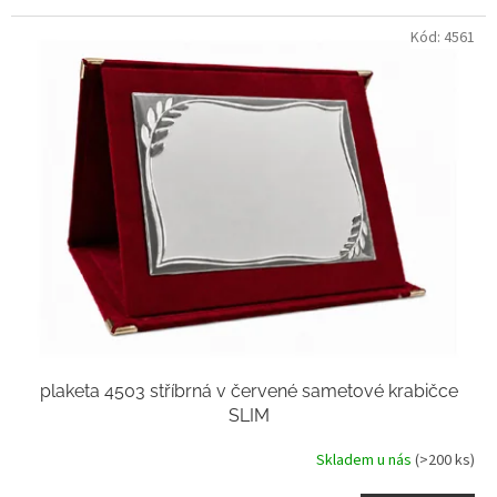
Kód:
4561
plaketa 4503 stříbrná v červené sametové krabičce
SLIM
Skladem u nás
(>200 ks)