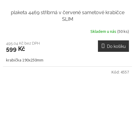
plaketa 4469 stříbrná v červené sametové krabičce
SLIM
Skladem u nás
(50 ks)
495,04 Kč bez DPH
Do košíku
599 Kč
krabička 190x250mm
Kód:
4557