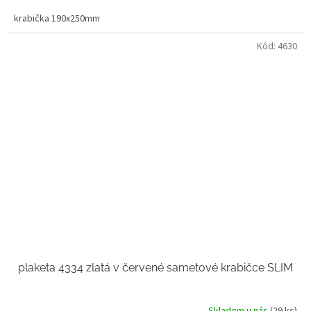
krabička 190x250mm
Kód:
4630
plaketa 4334 zlatá v červené sametové krabičce SLIM