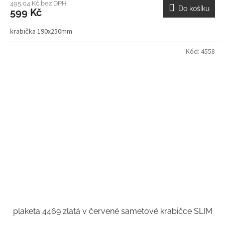
495,04 Kč bez DPH
Do košíku
599 Kč
krabička 190x250mm
Kód:
4558
plaketa 4469 zlatá v červené sametové krabičce SLIM