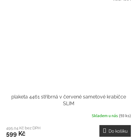
plaketa 4461 stříbrná v červené sametové krabičce
SLIM
Skladem u nás
(93 ks)
495,04 Kč bez DPH
Do košíku
599 Kč