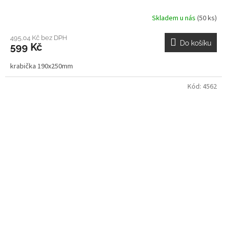
Skladem u nás
(50 ks)
495,04 Kč bez DPH
Do košíku
599 Kč
krabička 190x250mm
Kód:
4562