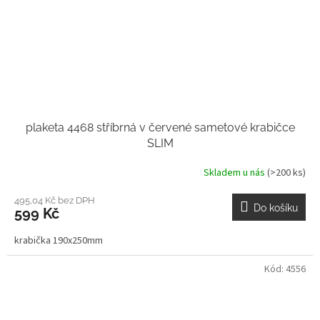
plaketa 4468 stříbrná v červené sametové krabičce
SLIM
Skladem u nás
(>200 ks)
495,04 Kč bez DPH
Do košíku
599 Kč
krabička 190x250mm
Kód:
4556