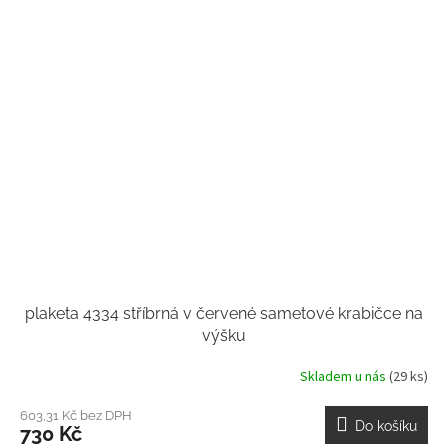
plaketa 4334 stříbrná v červené sametové krabičce na
výšku
Skladem u nás
(29 ks)
603,31 Kč bez DPH
Do košíku
730 Kč