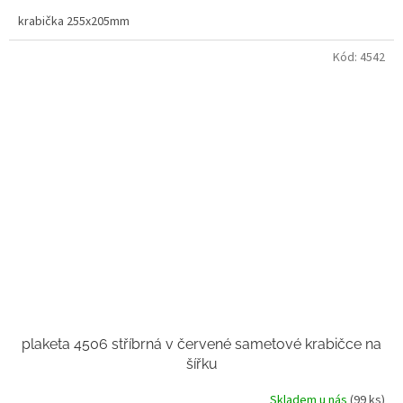
krabička 255x205mm
Kód:
4542
plaketa 4506 stříbrná v červené sametové krabičce na
šířku
Skladem u nás
(99 ks)