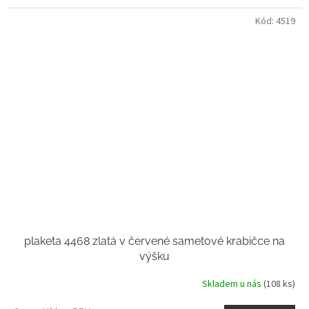
Kód:
4519
plaketa 4468 zlatá v červené sametové krabičce na
výšku
Skladem u nás
(108 ks)