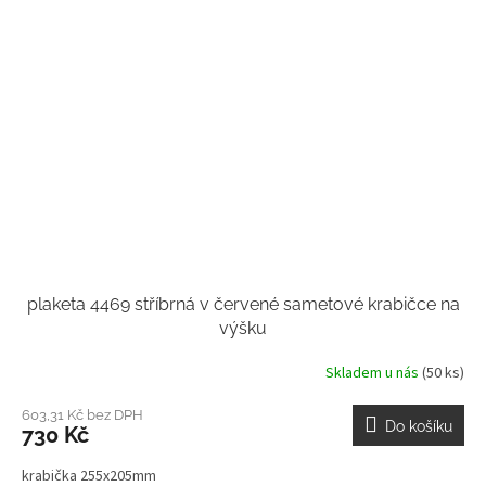
plaketa 4469 stříbrná v červené sametové krabičce na
výšku
Skladem u nás
(50 ks)
603,31 Kč bez DPH
Do košíku
730 Kč
krabička 255x205mm