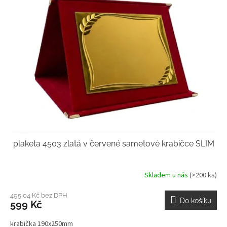
plaketa 4503 zlatá v červené sametové krabičce SLIM
Skladem u nás
(>200 ks)
495,04 Kč bez DPH
Do košíku
599 Kč
krabička 190x250mm