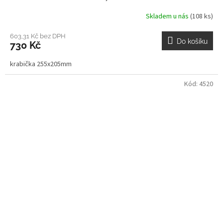
Skladem u nás
(108 ks)
603,31 Kč bez DPH
Do košíku
730 Kč
krabička 255x205mm
Kód:
4520