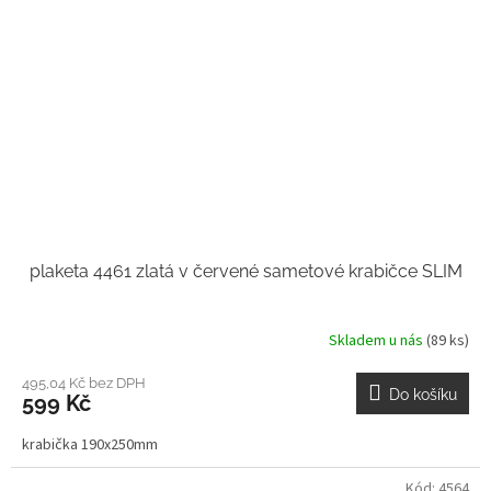
plaketa 4461 zlatá v červené sametové krabičce SLIM
Skladem u nás
(89 ks)
495,04 Kč bez DPH
Do košíku
599 Kč
krabička 190x250mm
Kód:
4564