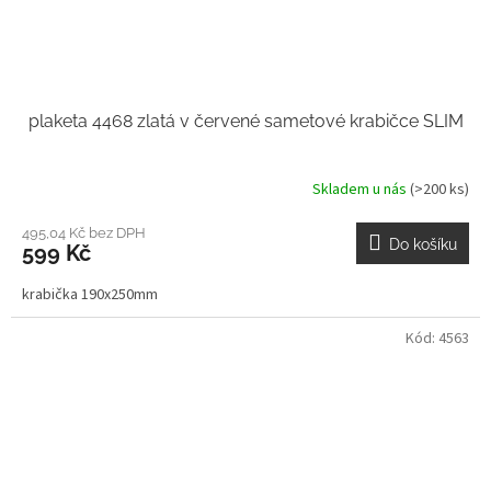
plaketa 4468 zlatá v červené sametové krabičce SLIM
Skladem u nás
(>200 ks)
495,04 Kč bez DPH
Do košíku
599 Kč
krabička 190x250mm
Kód:
4563