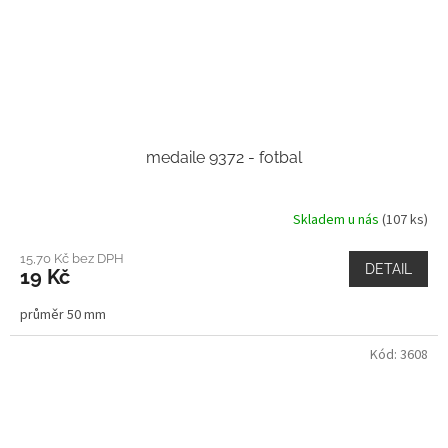
medaile 9372 - fotbal
Skladem u nás
(107 ks)
15,70 Kč bez DPH
DETAIL
19 Kč
průměr 50 mm
Kód:
3608