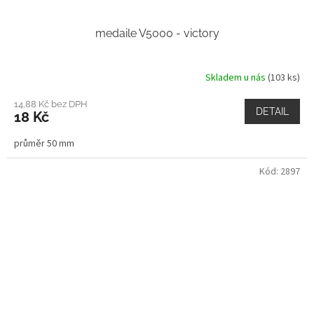
medaile V5000 - victory
Skladem u nás
(103 ks)
14,88 Kč bez DPH
DETAIL
18 Kč
průměr 50 mm
Kód:
2897