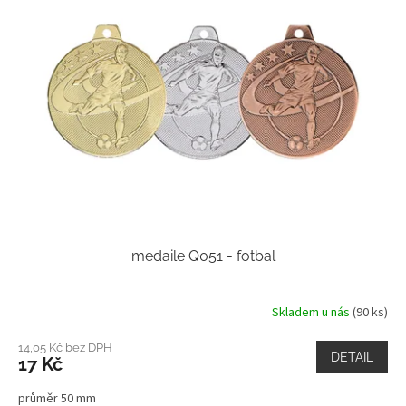
medaile Q051 - fotbal
Skladem u nás
(90 ks)
14,05 Kč bez DPH
DETAIL
17 Kč
průměr 50 mm