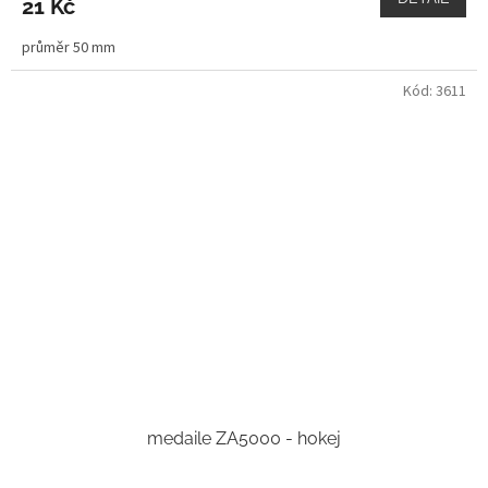
21 Kč
průměr 50 mm
Kód:
3611
medaile ZA5000 - hokej