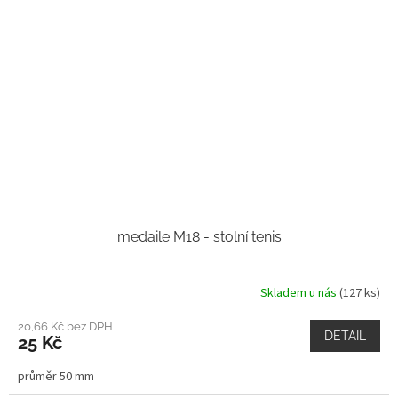
medaile M18 - stolní tenis
Skladem u nás
(127 ks)
20,66 Kč bez DPH
DETAIL
25 Kč
průměr 50 mm