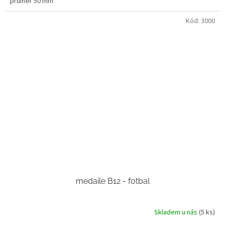
průměr 50 mm
Kód:
3000
medaile B12 - fotbal
Skladem u nás
(5 ks)