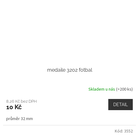
medaile 3202 fotbal
Skladem u nás
(>200 ks)
8,26 Kč bez DPH
DETAIL
10 Kč
průměr 32 mm
Kód:
3552