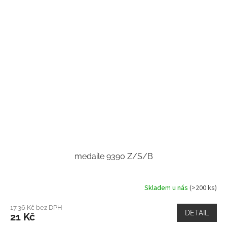
medaile 9390 Z/S/B
Skladem u nás
(>200 ks)
17,36 Kč bez DPH
DETAIL
21 Kč