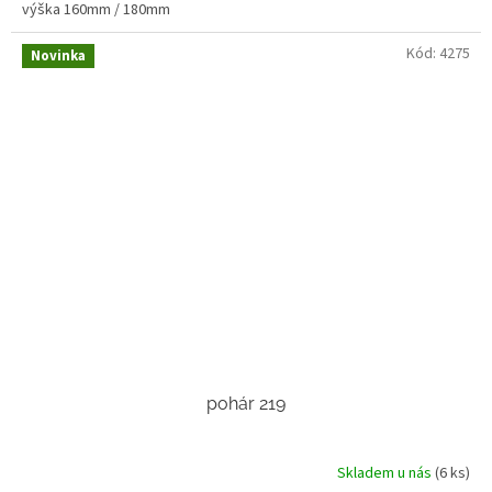
výška 160mm / 180mm
Kód:
4275
Novinka
pohár 219
Skladem u nás
(6 ks)