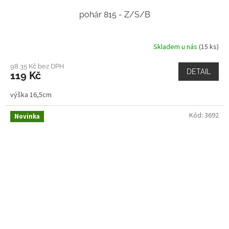
pohár 815 - Z/S/B
Skladem u nás
(15 ks)
98,35 Kč bez DPH
DETAIL
119 Kč
výška 16,5cm
Kód:
3692
Novinka