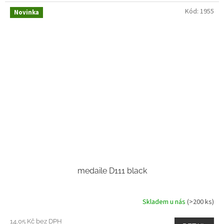
Kód:
1955
Novinka
medaile D111 black
Skladem u nás
(>200 ks)
14,05 Kč bez DPH