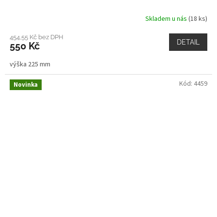
Skladem u nás
(18 ks)
454,55 Kč bez DPH
DETAIL
550 Kč
výška 225 mm
Kód:
4459
Novinka