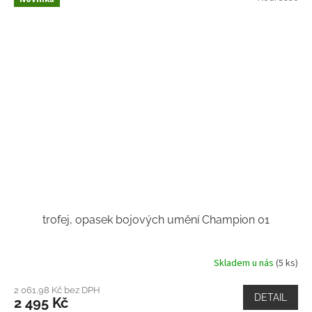
trofej, opasek bojových umění Champion 01
Skladem u nás
(5 ks)
2 061,98 Kč bez DPH
DETAIL
2 495 Kč