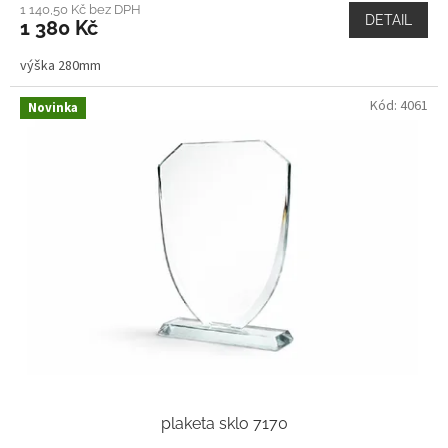
1 140,50 Kč bez DPH
DETAIL
1 380 Kč
výška 280mm
Kód:
4061
Novinka
plaketa sklo 7170