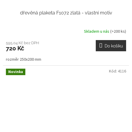
dřevěná plaketa F1072 zlatá - vlastní motiv
Skladem u nás
(>200 ks)
595,04 Kč bez DPH
Do košíku
720 Kč
rozměr 250x200 mm
Kód:
4116
Novinka