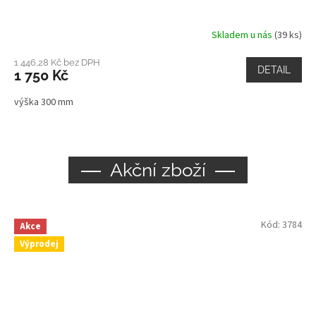
Skladem u nás
(39 ks)
1 446,28 Kč bez DPH
DETAIL
1 750 Kč
výška 300 mm
Akční zboží
Kód:
3784
Akce
Výprodej