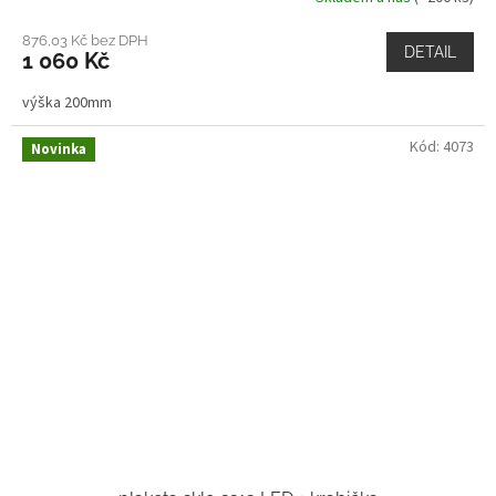
876,03 Kč bez DPH
DETAIL
1 060 Kč
výška 200mm
Kód:
4073
Novinka