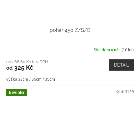
pohár 450 Z/S/B
Skladem u nás
(10 ks)
od 268,60 Kč bez DPH
DETAIL
325 Kč
od
výška 33cm / 36cm / 39cm
Kód:
3139
Novinka