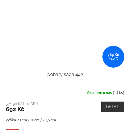
769 Kč
–10 %
poháry sada 442
Skladem u nás
(14 ks)
571,90 Kč bez DPH
DETAIL
692 Kč
výška 23 cm / 26cm / 28,5 cm