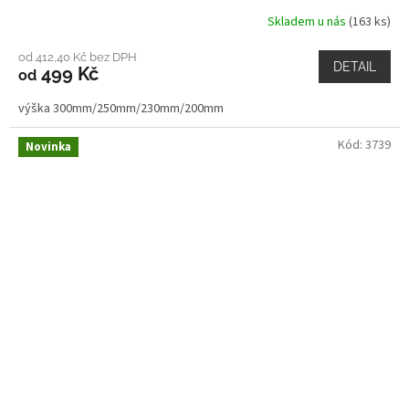
Skladem u nás
(163 ks)
od 412,40 Kč bez DPH
DETAIL
499 Kč
od
výška 300mm/250mm/230mm/200mm
Kód:
3739
Novinka