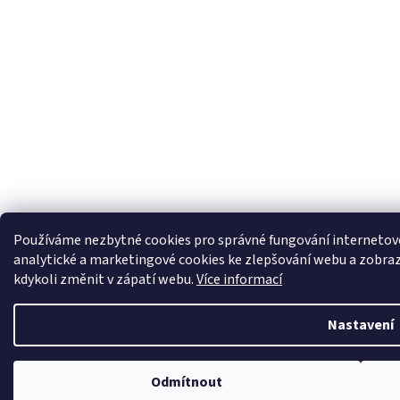
Používáme nezbytné cookies pro správné fungování interneto
analytické a marketingové cookies ke zlepšování webu a zobra
kdykoli změnit v zápatí webu.
Více informací
Nastavení
Odmítnout