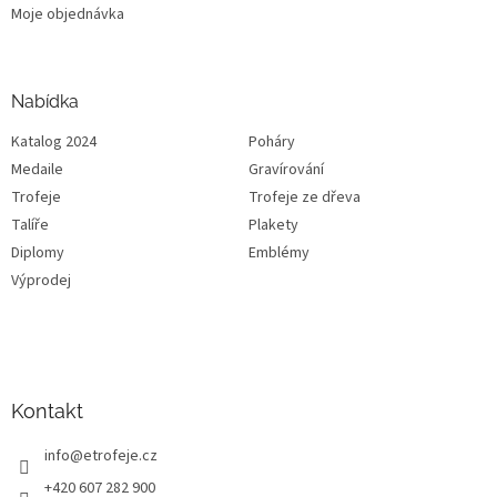
Moje objednávka
Nabídka
Katalog 2024
Poháry
Medaile
Gravírování
Trofeje
Trofeje ze dřeva
Talíře
Plakety
Diplomy
Emblémy
Výprodej
Kontakt
info
@
etrofeje.cz
+420 607 282 900