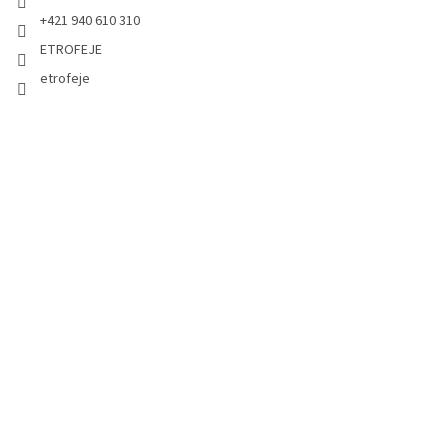
+421 940 610 310
ETROFEJE
etrofeje