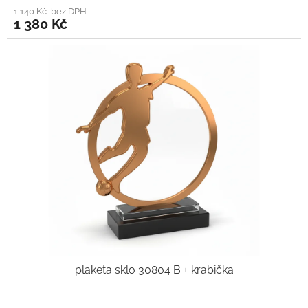
1 140 Kč bez DPH
1 380 Kč
plaketa sklo 30804 B + krabička