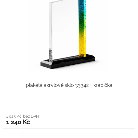
plaketa akrylové sklo 33342 + krabička
1 025 Kč bez DPH
1 240 Kč