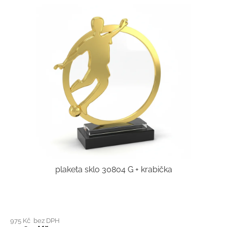
plaketa sklo 30804 G + krabička
975 Kč bez DPH