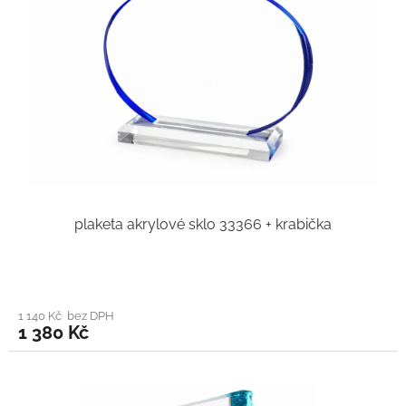
plaketa akrylové sklo 33366 + krabička
1 140 Kč bez DPH
1 380 Kč