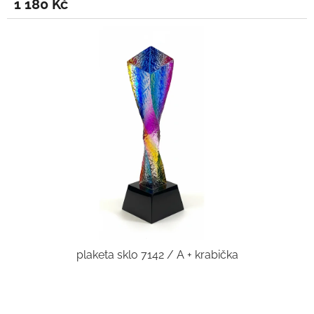
1 180 Kč
plaketa sklo 7142 / A + krabička