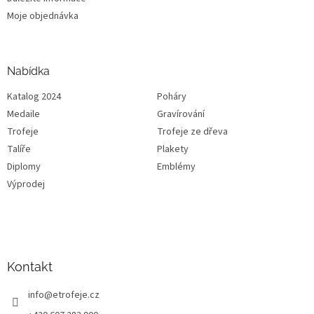
Moje objednávka
Nabídka
Katalog 2024
Poháry
Medaile
Gravírování
Trofeje
Trofeje ze dřeva
Talíře
Plakety
Diplomy
Emblémy
Výprodej
Kontakt
info
@
etrofeje.cz