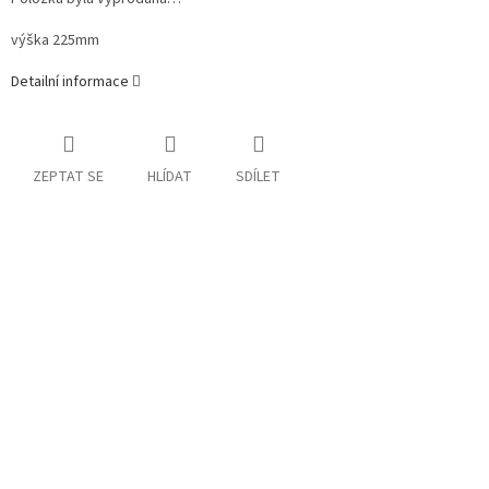
výška 225mm
Detailní informace
ZEPTAT SE
HLÍDAT
SDÍLET