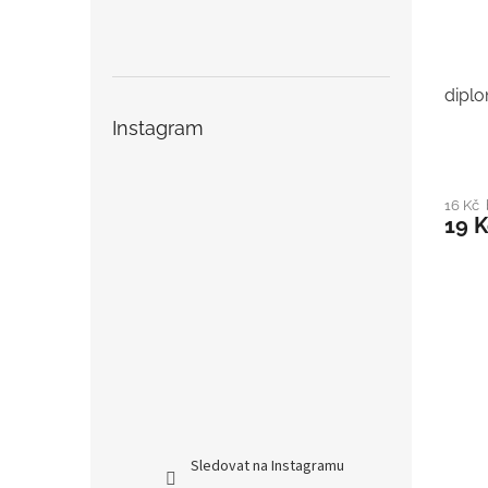
diplo
Instagram
16 Kč
19 K
Sledovat na Instagramu