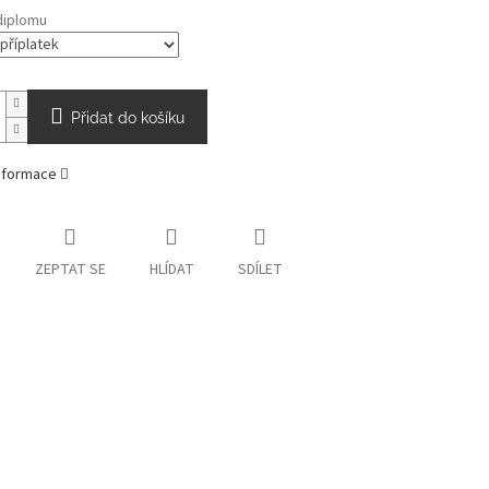
diplomu
Přidat do košíku
informace
ZEPTAT SE
HLÍDAT
SDÍLET