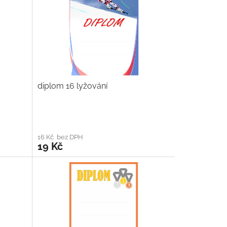
diplom 16 lyžování
16 Kč bez DPH
19 Kč