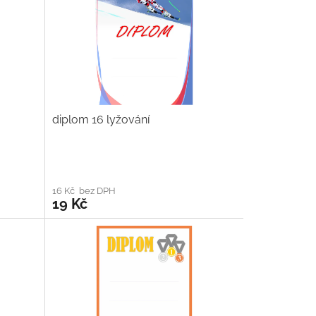
diplom 16 lyžování
16 Kč bez DPH
19 Kč