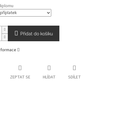
diplomu
Přidat do košíku
informace
ZEPTAT SE
HLÍDAT
SDÍLET