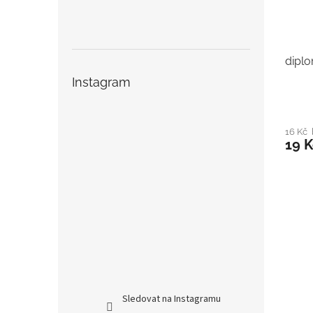
diplo
Instagram
16 Kč
19 K
Sledovat na Instagramu