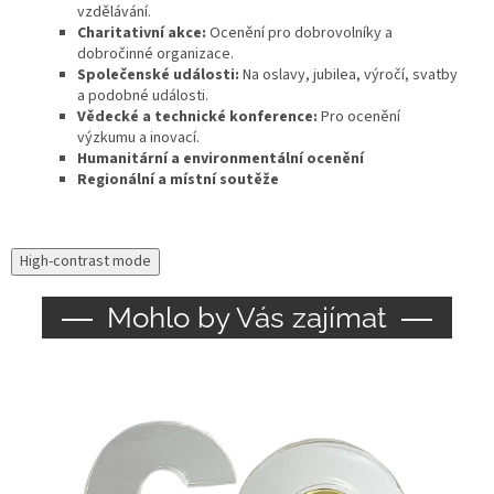
vzdělávání.
Charitativní akce:
Ocenění pro dobrovolníky a
dobročinné organizace.
Společenské události:
Na oslavy, jubilea, výročí, svatby
a podobné události.
Vědecké a technické konference:
Pro ocenění
výzkumu a inovací.
Humanitární a environmentální ocenění
Regionální a místní soutěže
High-contrast mode
Mohlo by Vás zajímat