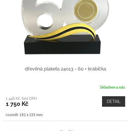
dřevěná plaketa 24013 - 60 + krabička
Skladem u nás
1 446 Kč bez DPH
DETAIL
1 750 Kč
rozměr 182 x 155 mm