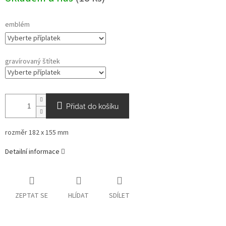
emblém
gravírovaný štítek
Přidat do košíku
rozměr 182 x 155 mm
Detailní informace
ZEPTAT SE
HLÍDAT
SDÍLET