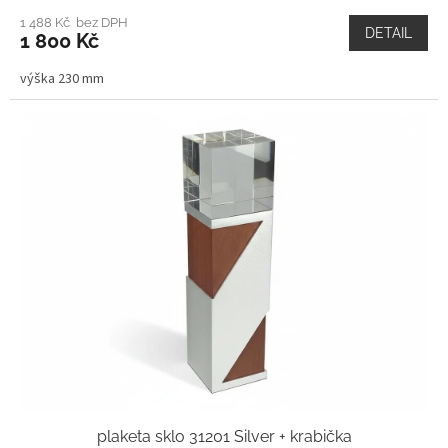
1 488 Kč bez DPH
DETAIL
1 800 Kč
výška 230 mm
plaketa sklo 31201 Silver + krabička