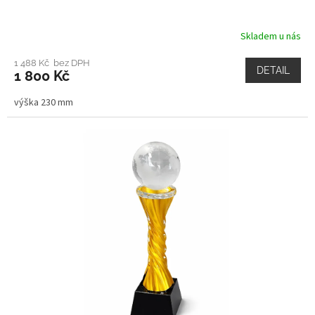
Skladem u nás
1 488 Kč bez DPH
DETAIL
1 800 Kč
výška 230 mm