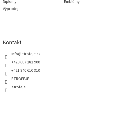
Diplomy
Emblémy
Výprodej
Kontakt
info
@
etrofeje.cz
+420 607 282 900
+421 940 610 310
ETROFEJE
etrofeje