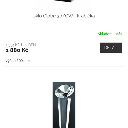
sklo Globe 30/GW + krabička
Skladem u nás
1 554 Kč bez DPH
DETAIL
1 880 Kč
výška 300 mm