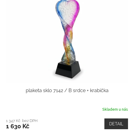
plaketa sklo 7142 / B srdce + krabička
Skladem u nás
1 347 Kč bez DPH
DETAIL
1 630 Kč