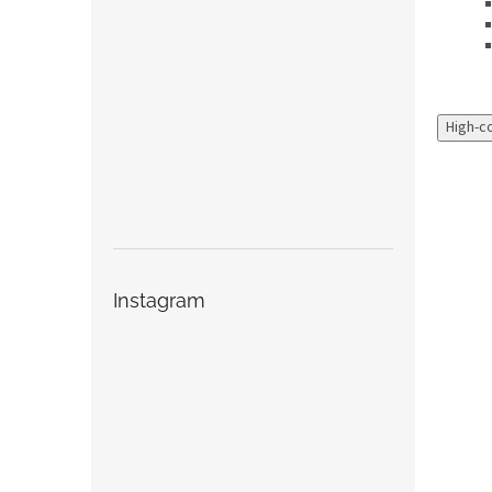
High-c
Instagram