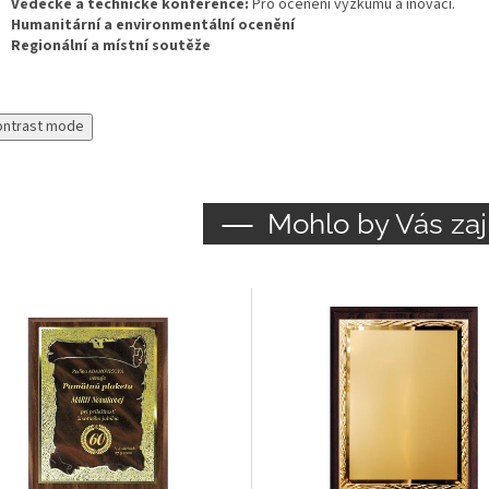
Vědecké a technické konference:
Pro ocenění výzkumu a inovací.
Humanitární a environmentální ocenění
Regionální a místní soutěže
ontrast mode
Mohlo by Vás zaj