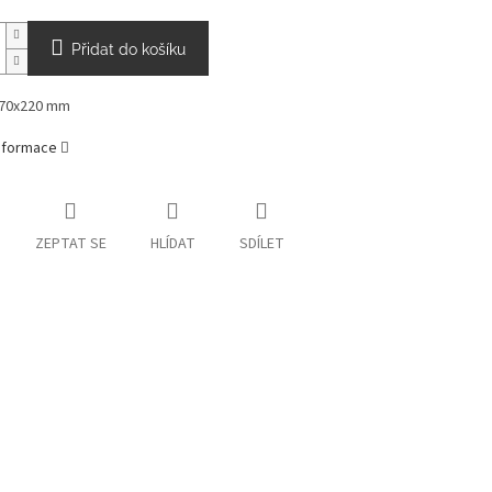
Přidat do košíku
70x220 mm
informace
ZEPTAT SE
HLÍDAT
SDÍLET