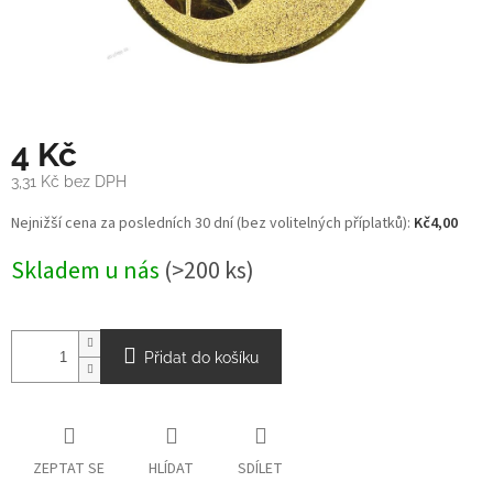
4 Kč
3,31 Kč bez DPH
Měrná
Nejnižší cena za posledních 30 dní (bez volitelných příplatků):
Kč4,00
cena:
Skladem u nás
(>200 ks)
Přidat do košíku
ZEPTAT SE
HLÍDAT
SDÍLET