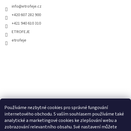
info
@
etrofeje.cz
+420 607 282 900
+421 940 610 310
ETROFEJE
etrofeje
Používáme nezbytné cookies pro správné fungování
internetového obchodu. S vaším souhlasem používáme také
analytické a marketingové cookies ke zlepšování webu a
zobrazování relevantního obsahu. Své nastavení můžete