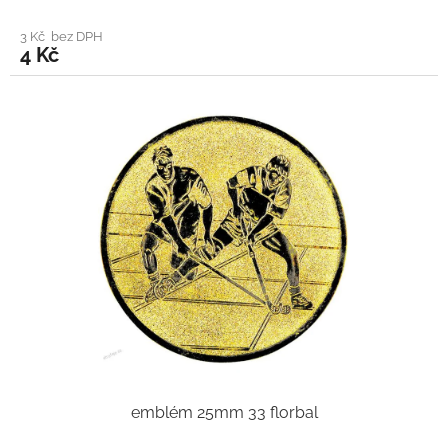
3 Kč bez DPH
4 Kč
emblém 25mm 33 florbal