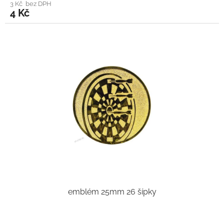
3 Kč bez DPH
4 Kč
emblém 25mm 26 šípky