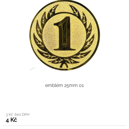
emblém 25mm 01
3 Kč bez DPH
4 Kč