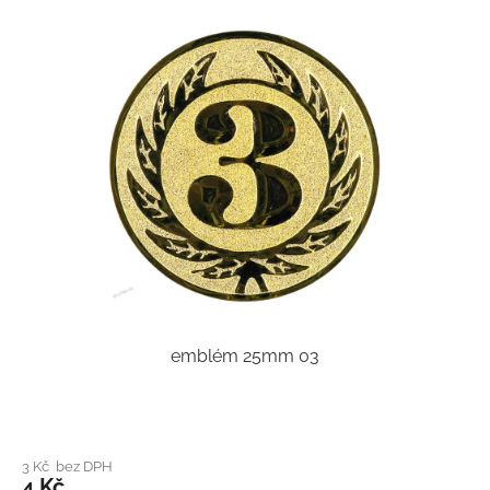
emblém 25mm 03
3 Kč bez DPH
4 Kč