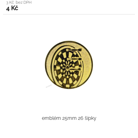
3 Kč bez DPH
4 Kč
emblém 25mm 26 šípky