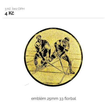
3 Kč bez DPH
4 Kč
emblém 25mm 33 florbal