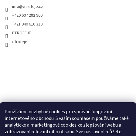
info
@
etrofeje.cz
+420 607 282 900
+421 940 610 310
ETROFEJE
etrofeje
Používáme nezbytné cookies pro správné fungování
internetového obchodu. S vaším souhlasem používáme také
analytické a marketingové cookies ke zlepšování webu a
zobrazování relevantního obsahu. Své nastavení můžete