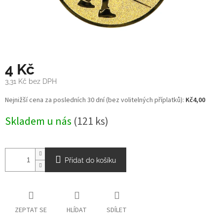
4 Kč
3,31 Kč bez DPH
Měrná
Nejnižší cena za posledních 30 dní (bez volitelných příplatků):
Kč4,00
cena:
Skladem u nás
(121 ks)
Přidat do košíku
ZEPTAT SE
HLÍDAT
SDÍLET