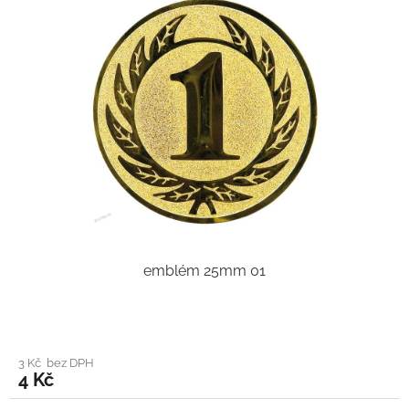
emblém 25mm 01
3 Kč bez DPH
4 Kč