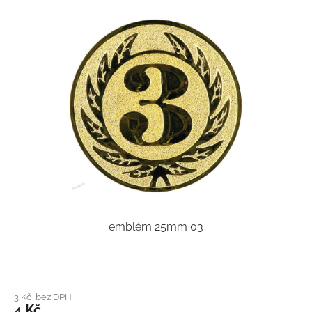
emblém 25mm 03
3 Kč bez DPH
4 Kč