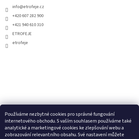
info
@
etrofeje.cz
+420 607 282 900
+421 940 610 310
ETROFEJE
etrofeje
Používáme nezbytné cookies pro správné fungování
internetového obchodu. S vaším souhlasem používáme také
analytické a marketingové cookies ke zlepšování webu a
zobrazování relevantního obsahu. Své nastavení můžete