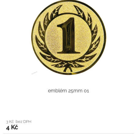
emblém 25mm 01
3 Kč bez DPH
4 Kč