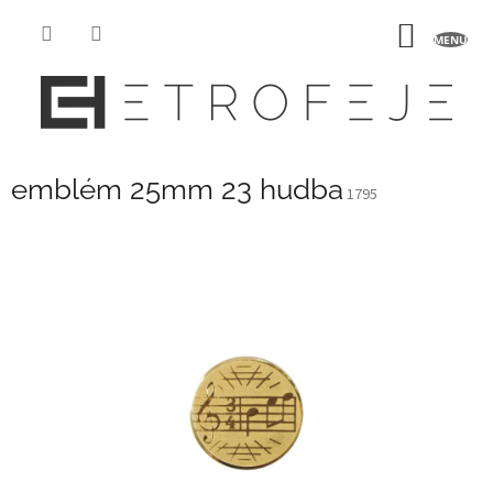
Přejít
na
NÁKUP
obsah
KOŠÍK
emblém 25mm 23 hudba
1795