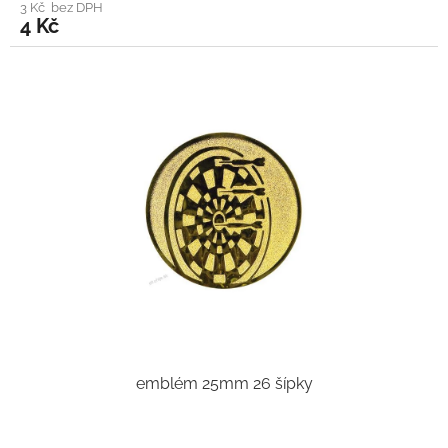
3 Kč bez DPH
4 Kč
emblém 25mm 26 šípky