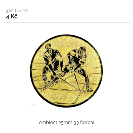
3 Kč bez DPH
4 Kč
emblém 25mm 33 florbal