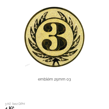
emblém 25mm 03
3 Kč bez DPH
4 Kč