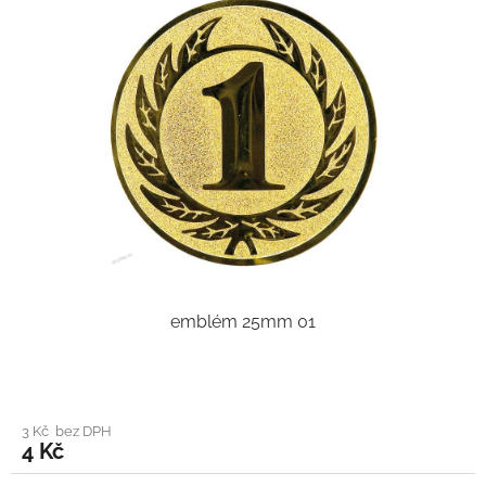
emblém 25mm 01
3 Kč bez DPH
4 Kč