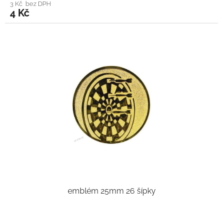
3 Kč bez DPH
4 Kč
emblém 25mm 26 šípky