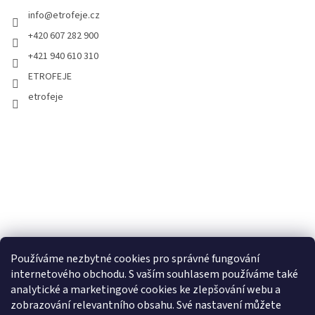
info
@
etrofeje.cz
+420 607 282 900
+421 940 610 310
ETROFEJE
etrofeje
Používáme nezbytné cookies pro správné fungování
internetového obchodu. S vaším souhlasem používáme také
analytické a marketingové cookies ke zlepšování webu a
zobrazování relevantního obsahu. Své nastavení můžete