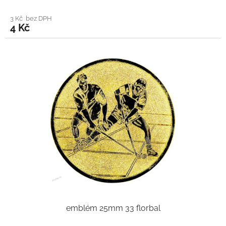
3 Kč bez DPH
4 Kč
emblém 25mm 33 florbal