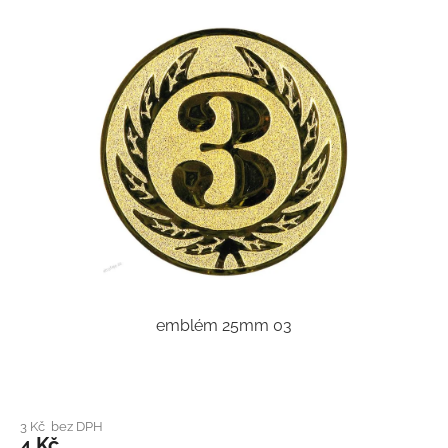
emblém 25mm 03
3 Kč bez DPH
4 Kč