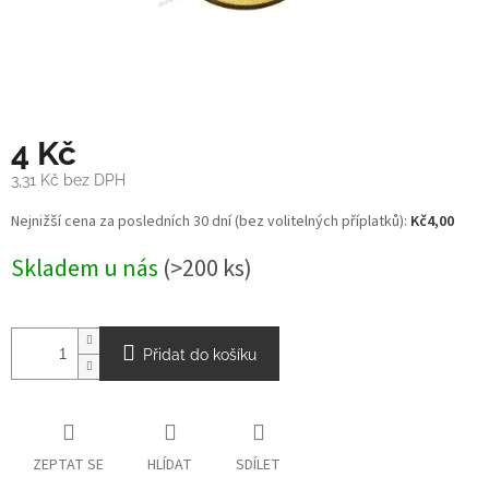
4 Kč
3,31 Kč bez DPH
Měrná
Nejnižší cena za posledních 30 dní (bez volitelných příplatků):
Kč4,00
cena:
Skladem u nás
(>200 ks)
Přidat do košíku
ZEPTAT SE
HLÍDAT
SDÍLET