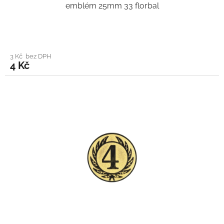
emblém 25mm 33 florbal
3 Kč bez DPH
4 Kč