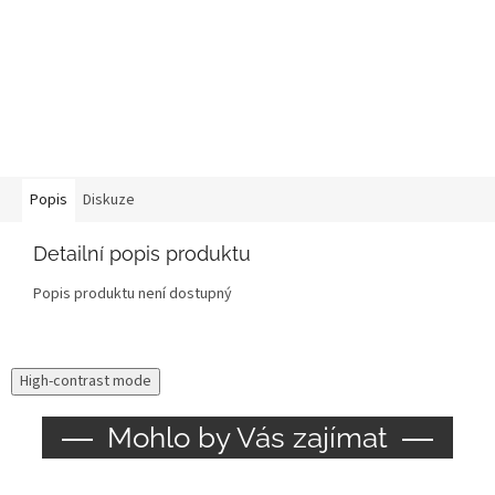
Popis
Diskuze
Detailní popis produktu
Popis produktu není dostupný
High-contrast mode
Mohlo by Vás zajímat