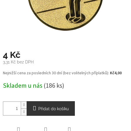
4 Kč
3,31 Kč bez DPH
Měrná
Nejnižší cena za posledních 30 dní (bez volitelných příplatků):
Kč4,00
cena:
Skladem u nás
(186 ks)
Přidat do košíku