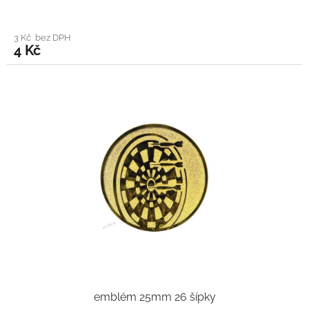
3 Kč bez DPH
4 Kč
emblém 25mm 26 šípky