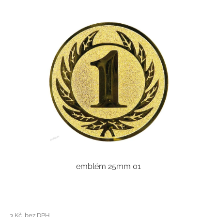
emblém 25mm 01
3 Kč bez DPH