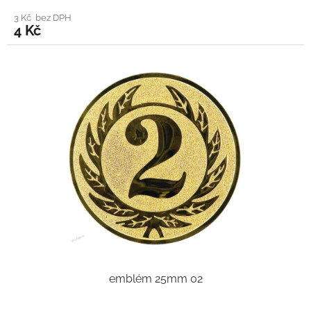
3 Kč bez DPH
4 Kč
emblém 25mm 02