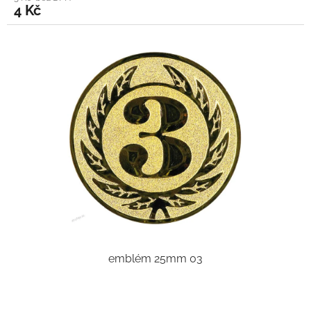
4 Kč
emblém 25mm 03