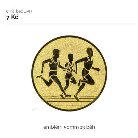
6 Kč bez DPH
7 Kč
emblém 50mm 13 běh