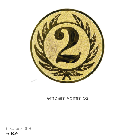
emblém 50mm 02
6 Kč bez DPH
7 Kč