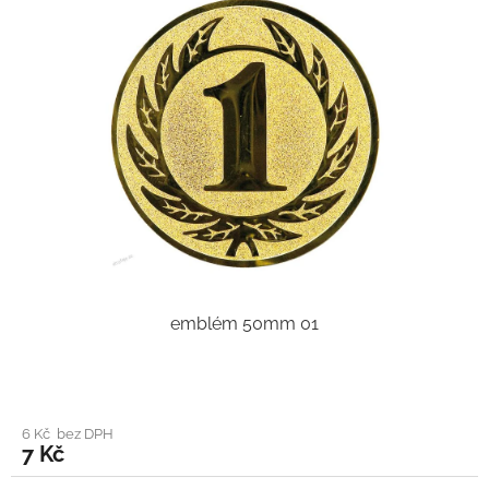
emblém 50mm 01
6 Kč bez DPH
7 Kč