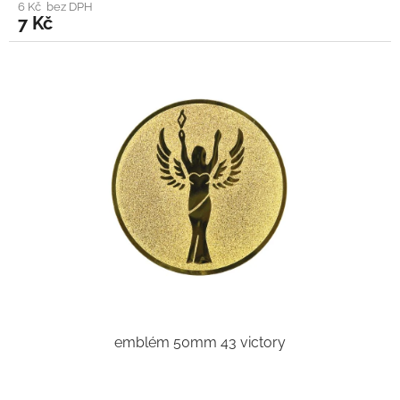
6 Kč bez DPH
7 Kč
emblém 50mm 43 victory