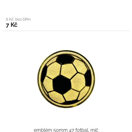
6 Kč bez DPH
7 Kč
emblém 50mm 47 fotbal, míč