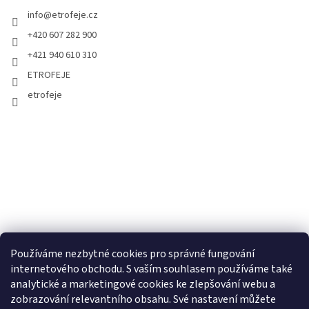
info
@
etrofeje.cz
+420 607 282 900
+421 940 610 310
ETROFEJE
etrofeje
Používáme nezbytné cookies pro správné fungování
internetového obchodu. S vaším souhlasem používáme také
analytické a marketingové cookies ke zlepšování webu a
zobrazování relevantního obsahu. Své nastavení můžete