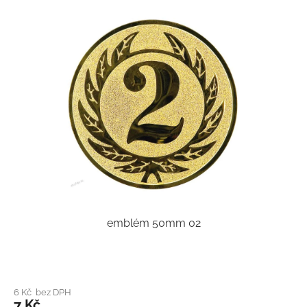
emblém 50mm 02
6 Kč bez DPH
7 Kč