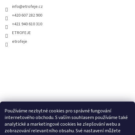
info
@
etrofeje.cz
+420 607 282 900
+421 940 610 310
ETROFEJE
etrofeje
Používáme nezbytné cookies pro správné fungování
internetového obchodu. S vaším souhlasem používáme také
analytické a marketingové cookies ke zlepšování webu a
zobrazování relevantního obsahu. Své nastavení můžete