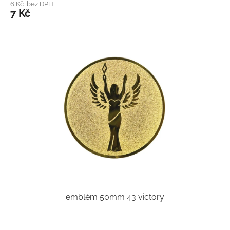
6 Kč bez DPH
7 Kč
emblém 50mm 43 victory