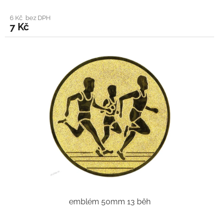
6 Kč bez DPH
7 Kč
emblém 50mm 13 běh