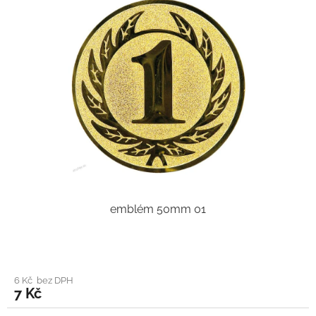
emblém 50mm 01
6 Kč bez DPH
7 Kč