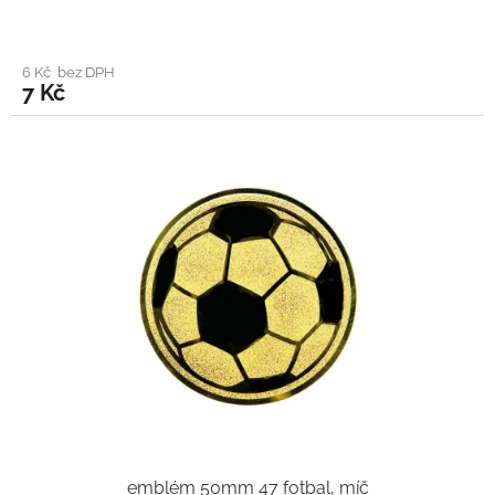
6 Kč bez DPH
7 Kč
emblém 50mm 47 fotbal, míč