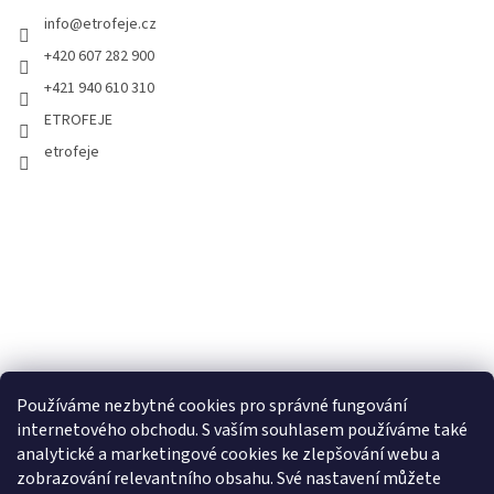
info
@
etrofeje.cz
+420 607 282 900
+421 940 610 310
ETROFEJE
etrofeje
Používáme nezbytné cookies pro správné fungování
internetového obchodu. S vaším souhlasem používáme také
analytické a marketingové cookies ke zlepšování webu a
zobrazování relevantního obsahu. Své nastavení můžete