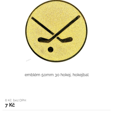
emblém 50mm 30 hokej, hokejbal
6 Kč bez DPH
7 Kč