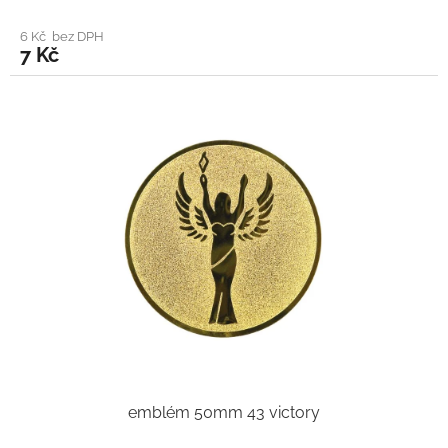
6 Kč bez DPH
7 Kč
emblém 50mm 43 victory