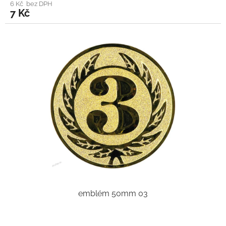
6 Kč bez DPH
7 Kč
emblém 50mm 03