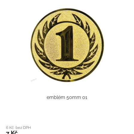
emblém 50mm 01
6 Kč bez DPH
7 Kč