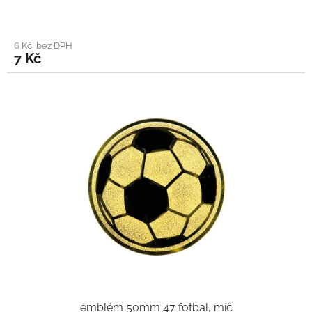
6 Kč bez DPH
7 Kč
emblém 50mm 47 fotbal, míč