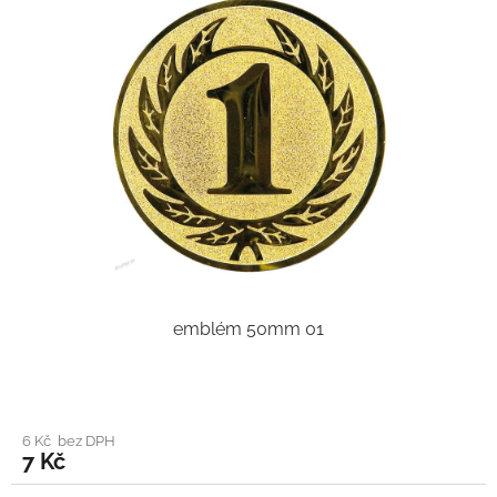
emblém 50mm 01
6 Kč bez DPH
7 Kč