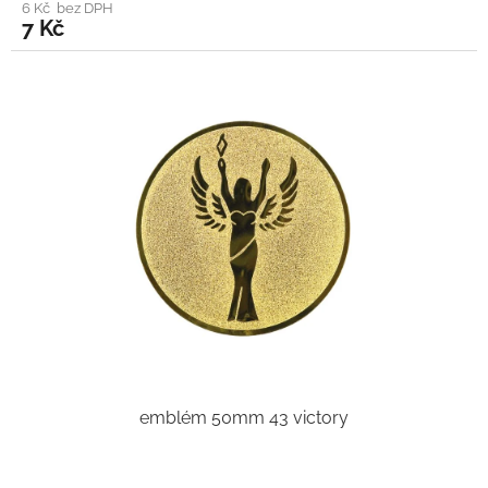
6 Kč bez DPH
7 Kč
emblém 50mm 43 victory