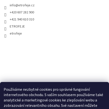
info
@
etrofeje.cz
+420 607 282 900
+421 940 610 310
ETROFEJE
etrofeje
Používáme nezbytné cookies pro správné fungování
internetového obchodu. S vaším souhlasem používáme také
analytické a marketingové cookies ke zlepšování webu a
zobrazování relevantního obsahu. Své nastavení můžete