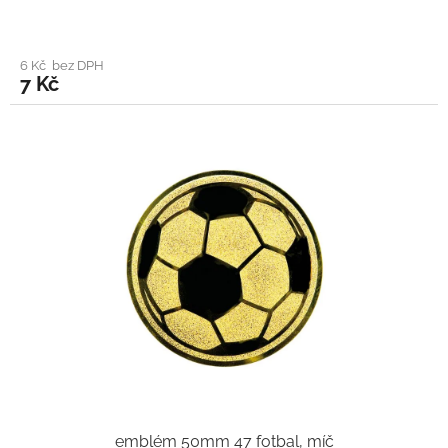
6 Kč bez DPH
7 Kč
emblém 50mm 47 fotbal, míč