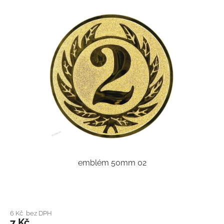
emblém 50mm 02
6 Kč bez DPH
7 Kč