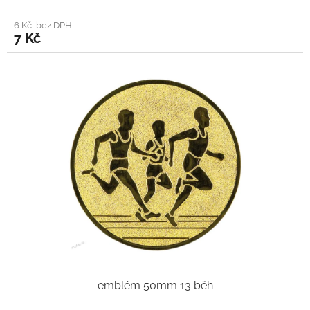
6 Kč bez DPH
7 Kč
emblém 50mm 13 běh