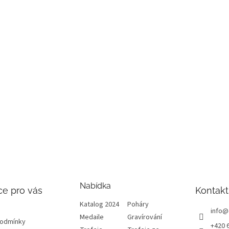
Nabídka
ce pro vás
Kontakt
Katalog 2024
Poháry
info
@
Medaile
Gravírování
podmínky
+420 