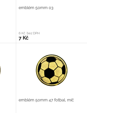
emblém 50mm 03
6 Kč bez DPH
7 Kč
emblém 50mm 47 fotbal, míč