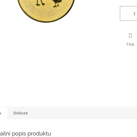
TISK
s
Diskuze
ailní popis produktu