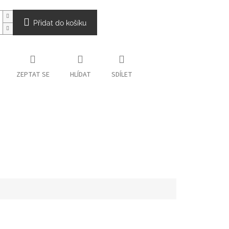
Přidat do košíku
ZEPTAT SE
HLÍDAT
SDÍLET