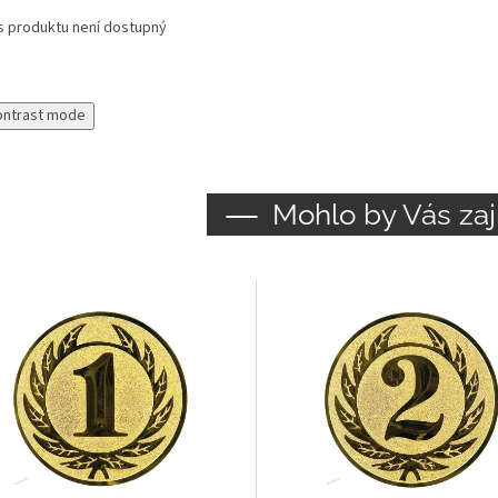
s produktu není dostupný
ontrast mode
Mohlo by Vás zaj