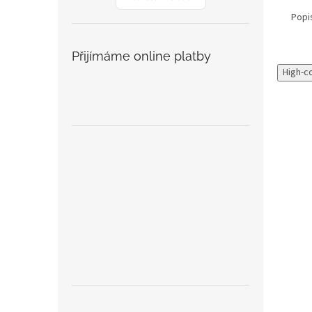
Popi
Přijímáme online platby
High-c