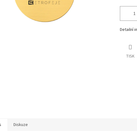
Detailní 
TISK
s
Diskuze