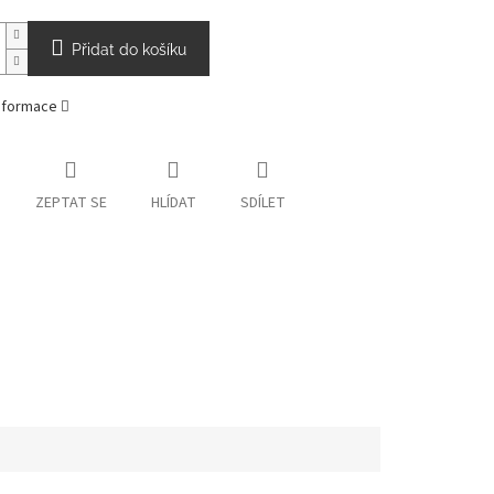
Přidat do košíku
informace
ZEPTAT SE
HLÍDAT
SDÍLET