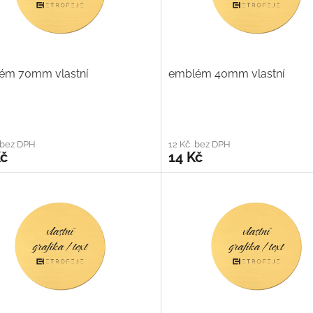
ém 70mm vlastní
emblém 40mm vlastní
 bez DPH
12 Kč bez DPH
Kč
14 Kč