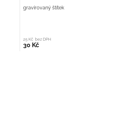
gravírovaný štítek
25 Kč bez DPH
30 Kč