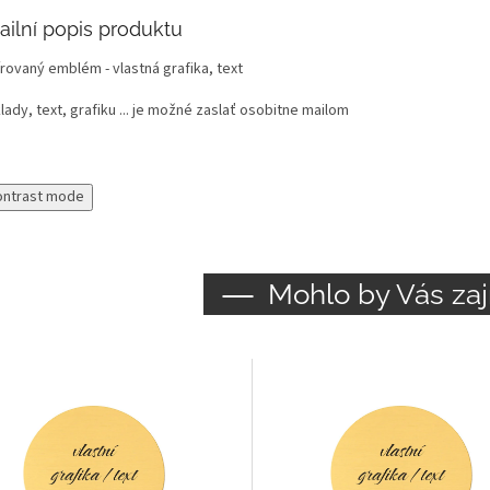
ailní popis produktu
rovaný emblém - vlastná grafika, text
ady, text, grafiku ... je možné zaslať osobitne mailom
ontrast mode
Mohlo by Vás zaj