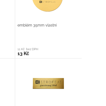
emblém 35mm vlastní
11 Kč bez DPH
13 Kč