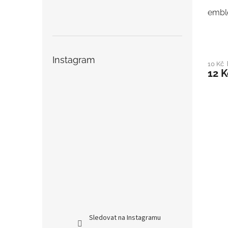
embl
Instagram
10 Kč
12 K
Sledovat na Instagramu