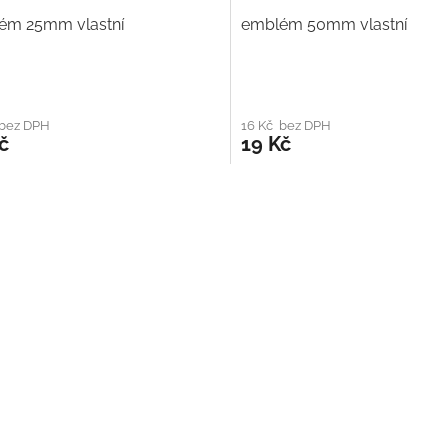
ém 25mm vlastní
emblém 50mm vlastní
 bez DPH
16 Kč bez DPH
č
19 Kč