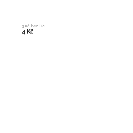
3 Kč bez DPH
4 Kč