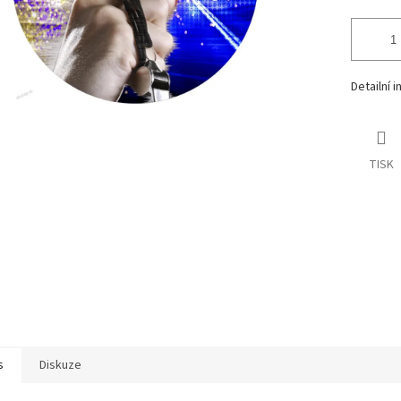
Detailní 
TISK
s
Diskuze