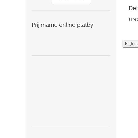
Det
fare
Přijímáme online platby
High-c