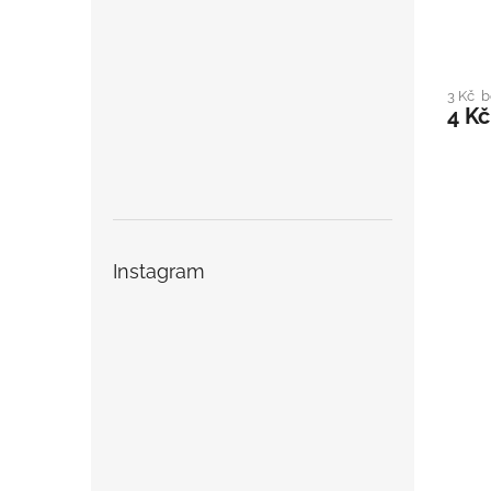
3 Kč 
4 Kč
Instagram