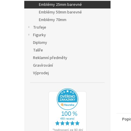
n
Emblémy 25mm barevné
e
Emblémy 50mm barevné
l
Emblémy 70mm
Trofeje
Figurky
Diplomy
Talíře
Reklamní předměty
Gravírování
Výprodej
Popi