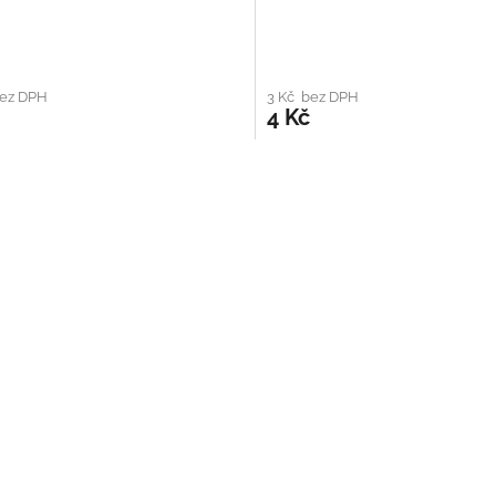
bez DPH
3 Kč bez DPH
4 Kč