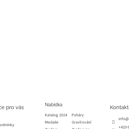
Nabídka
ce pro vás
Kontakt
Katalog 2024
Poháry
info
@
Medaile
Gravírování
podmínky
+420 