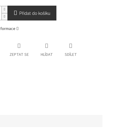
Přidat do košíku
informace
ZEPTAT SE
HLÍDAT
SDÍLET