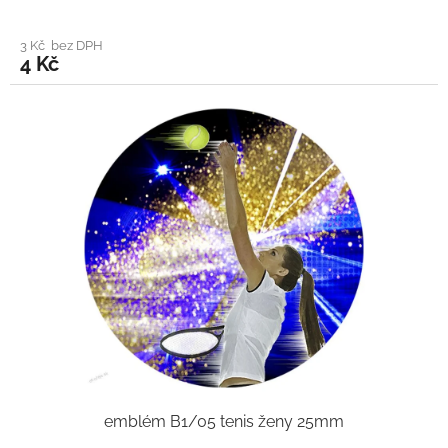
3 Kč bez DPH
4 Kč
emblém B1/05 tenis ženy 25mm