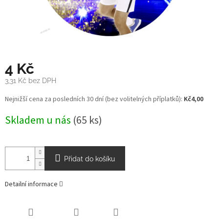
4 Kč
3,31 Kč bez DPH
Měrná
Nejnižší cena za posledních 30 dní (bez volitelných příplatků):
Kč4,00
cena:
Skladem u nás
(65 ks)
Přidat do košíku
Detailní informace