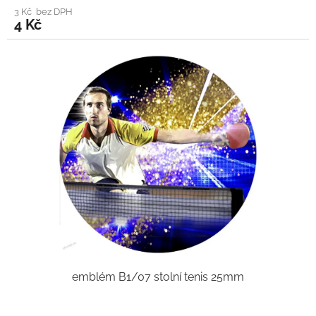
3 Kč bez DPH
4 Kč
emblém B1/07 stolní tenis 25mm