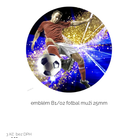
emblém B1/02 fotbal muži 25mm
3 Kč bez DPH