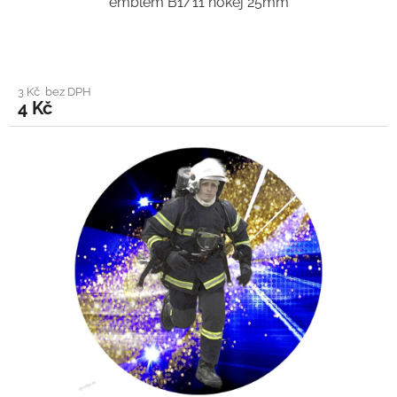
emblém B1/11 hokej 25mm
3 Kč bez DPH
4 Kč