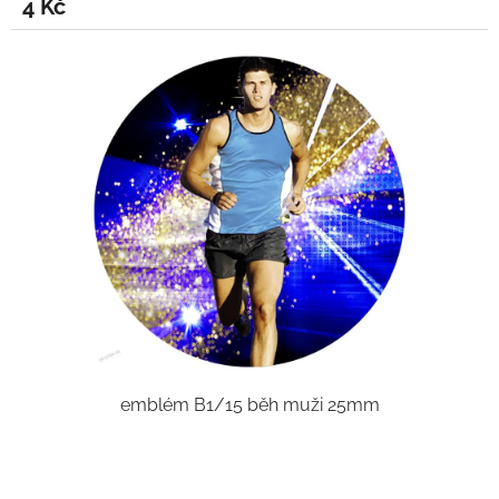
4 Kč
emblém B1/15 běh muži 25mm