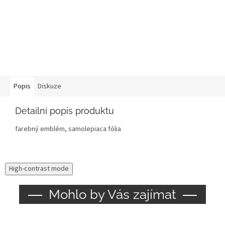
Popis
Diskuze
Detailní popis produktu
farebný emblém, samolepiaca fólia
High-contrast mode
Mohlo by Vás zajímat