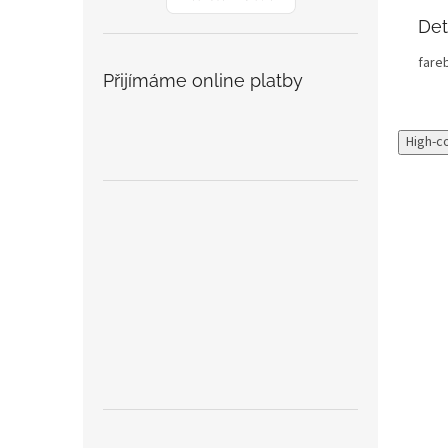
Det
fare
Přijímáme online platby
High-c