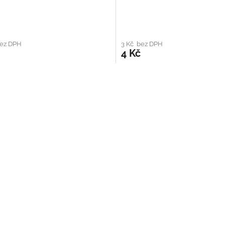
bez DPH
3 Kč bez DPH
4 Kč