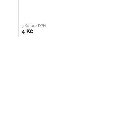
3 Kč bez DPH
4 Kč