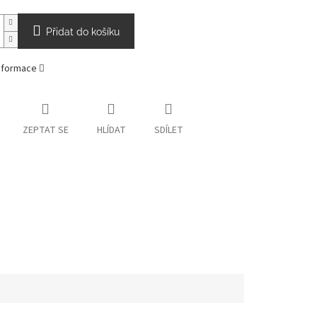
Přidat do košíku
informace
ZEPTAT SE
HLÍDAT
SDÍLET