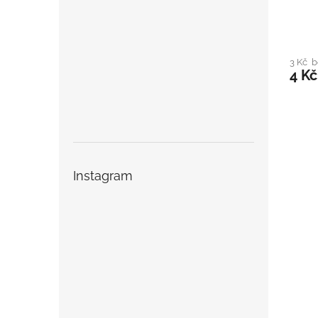
3 Kč 
4 Kč
Instagram