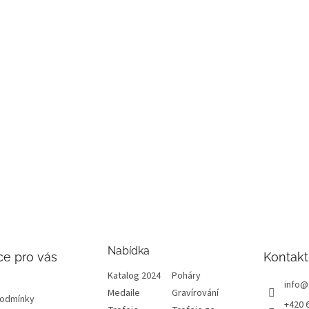
Nabídka
ce pro vás
Kontakt
Katalog 2024
Poháry
info
@
Medaile
Gravírování
podmínky
+420 