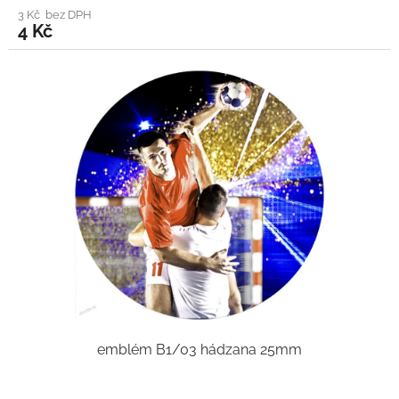
3 Kč bez DPH
4 Kč
emblém B1/03 hádzana 25mm