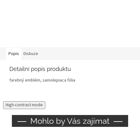
Popis
Diskuze
Detailní popis produktu
farebný emblém, samolepiaca fólia
High-contrast mode
Mohlo by Vás zajímat