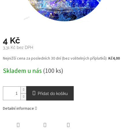
4 Kč
3,31 Kč bez DPH
Měrná
Nejnižší cena za posledních 30 dní (bez volitelných příplatků):
Kč4,00
cena:
Skladem u nás
(100 ks)
Přidat do košíku
Detailní informace