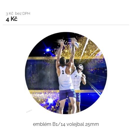
3 Kč bez DPH
4 Kč
emblém B1/14 volejbal 25mm