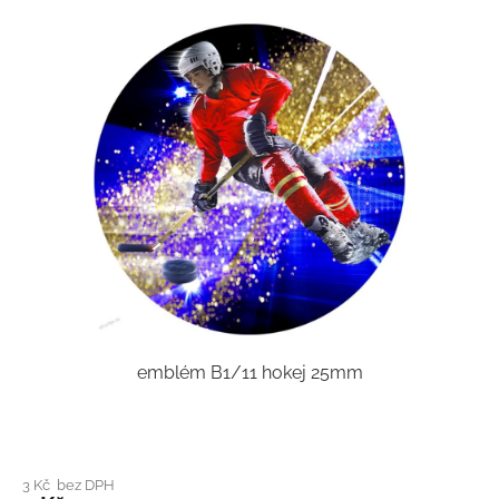
emblém B1/11 hokej 25mm
3 Kč bez DPH