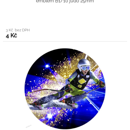
emblém B1/10 judo 25mm
3 Kč bez DPH
4 Kč