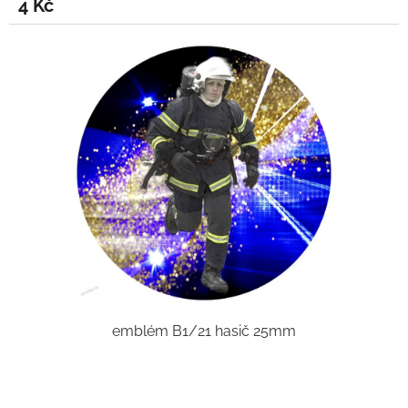
4 Kč
emblém B1/21 hasič 25mm