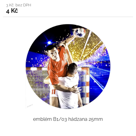
3 Kč bez DPH
4 Kč
emblém B1/03 hádzana 25mm