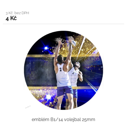
3 Kč bez DPH
4 Kč
emblém B1/14 volejbal 25mm