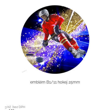
emblém B1/11 hokej 25mm
3 Kč bez DPH