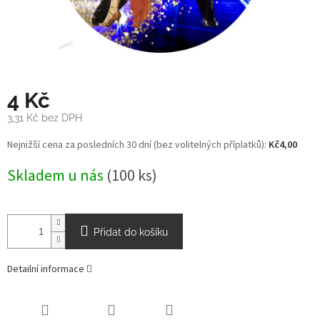
4 Kč
3,31 Kč bez DPH
Měrná
Nejnižší cena za posledních 30 dní (bez volitelných příplatků):
Kč4,00
cena:
Skladem u nás
(100 ks)
Přidat do košíku
Detailní informace