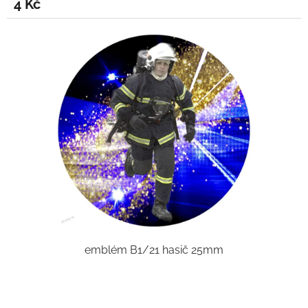
4 Kč
emblém B1/21 hasič 25mm