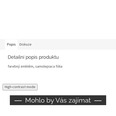
Popis
Diskuze
Detailní popis produktu
farebný emblém, samolepiaca fólia
High-contrast mode
Mohlo by Vás zajímat