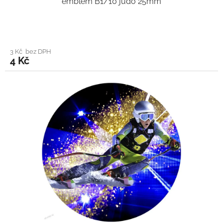
emblém B1/10 judo 25mm
3 Kč bez DPH
4 Kč