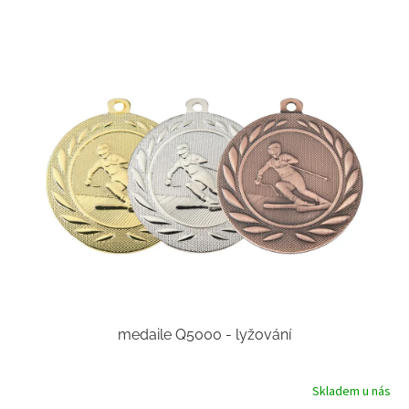
medaile Q5000 - lyžování
Skladem u nás