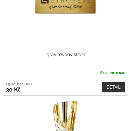
gravírovaný štítek
Skladem u nás
25 Kč bez DPH
DETAIL
30 Kč