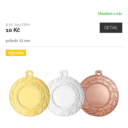
Skladem u nás
8 Kč bez DPH
DETAIL
10 Kč
průměr 32 mm
Výprodej