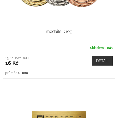
medaile D109
Skladem u nás
13 Kč bez DPH
DETAIL
16 Kč
průměr 40 mm