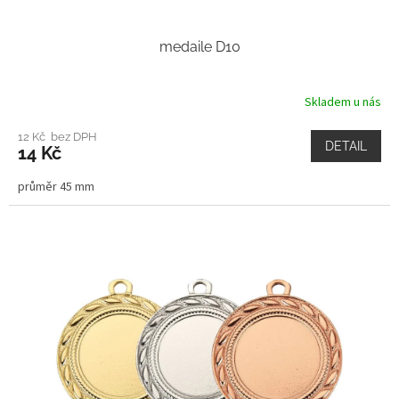
medaile D10
Skladem u nás
12 Kč bez DPH
DETAIL
14 Kč
průměr 45 mm