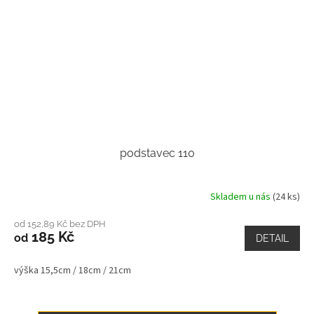
podstavec 110
Skladem u nás
(24 ks)
od 152,89 Kč bez DPH
185 Kč
od
DETAIL
výška 15,5cm / 18cm / 21cm