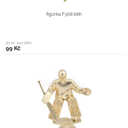
figúrka F368 běh
82 Kč bez DPH
99 Kč