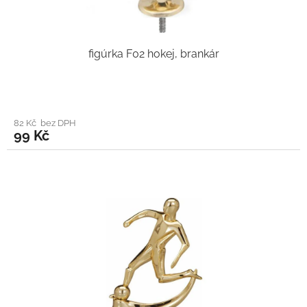
figúrka F02 hokej, brankár
82 Kč bez DPH
99 Kč