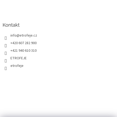
Kontakt
info
@
etrofeje.cz
+420 607 282 900
+421 940 610 310
ETROFEJE
etrofeje