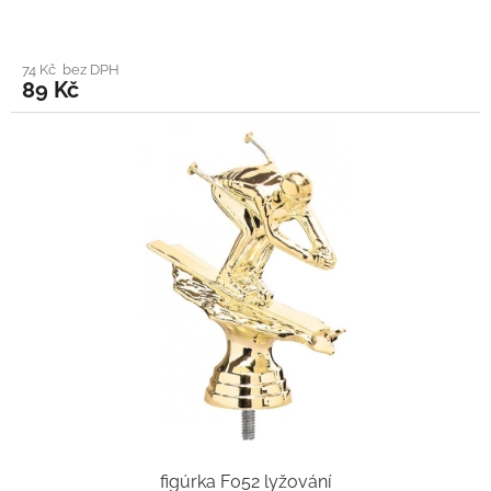
74 Kč bez DPH
89 Kč
figúrka F052 lyžování