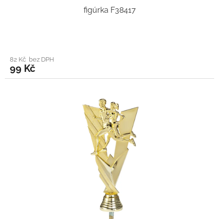
figúrka F38417
82 Kč bez DPH
99 Kč