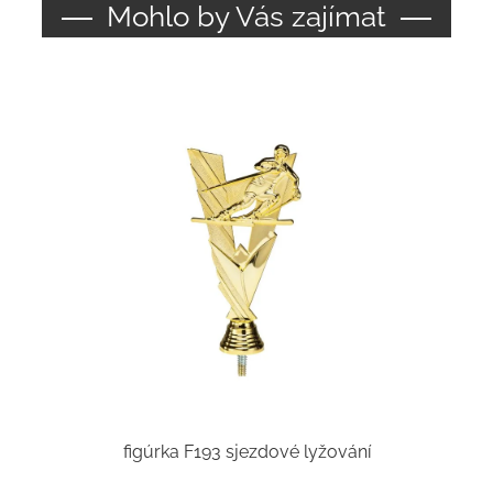
Mohlo by Vás zajímat
figúrka F193 sjezdové lyžování