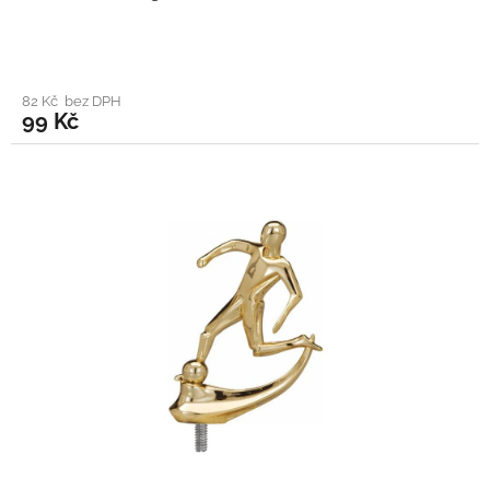
82 Kč bez DPH
99 Kč