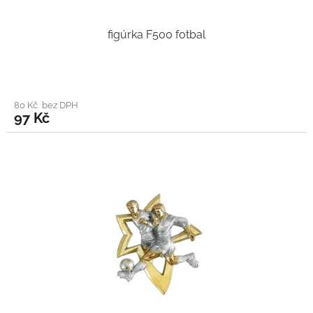
figúrka F500 fotbal
80 Kč bez DPH
97 Kč