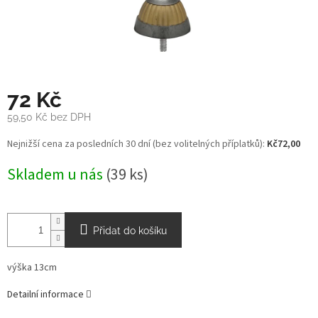
72 Kč
59,50 Kč bez DPH
Měrná
Nejnižší cena za posledních 30 dní (bez volitelných příplatků):
Kč72,00
cena:
Skladem u nás
(39 ks)
Přidat do košíku
výška 13cm
Detailní informace