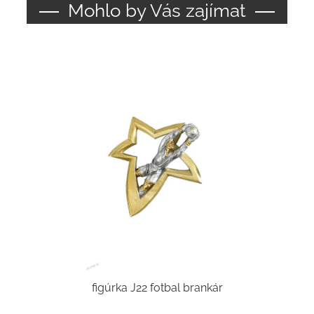
Mohlo by Vás zajímat
figúrka J22 fotbal brankár