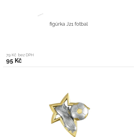
figúrka J21 fotbal
79 Kč bez DPH
95 Kč