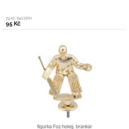
79 Kč bez DPH
95 Kč
figúrka F02 hokej, brankár