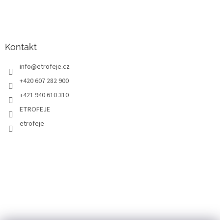
Kontakt
info
@
etrofeje.cz
+420 607 282 900
+421 940 610 310
ETROFEJE
etrofeje