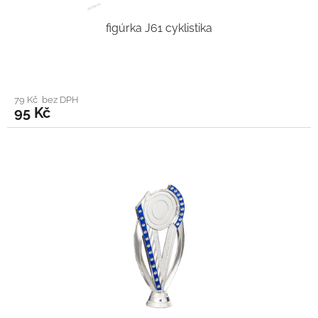
figúrka J61 cyklistika
79 Kč bez DPH
95 Kč