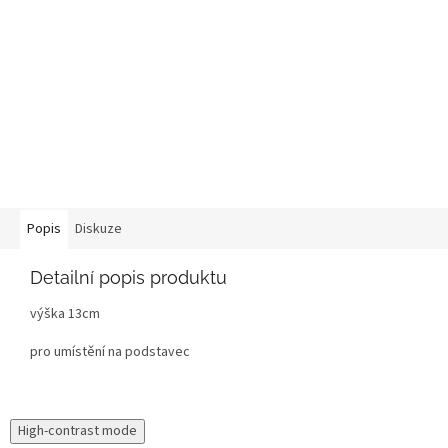
Popis
Diskuze
Detailní popis produktu
výška 13cm
pro umístění na podstavec
High-contrast mode