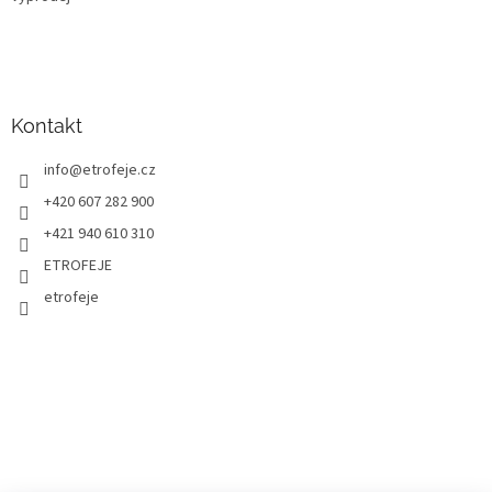
Kontakt
info
@
etrofeje.cz
+420 607 282 900
+421 940 610 310
ETROFEJE
etrofeje