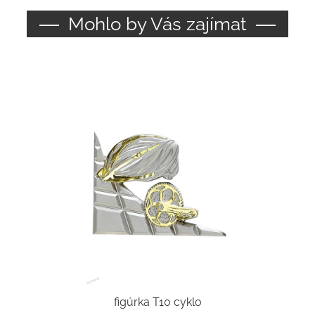
Mohlo by Vás zajímat
figúrka T10 cyklo