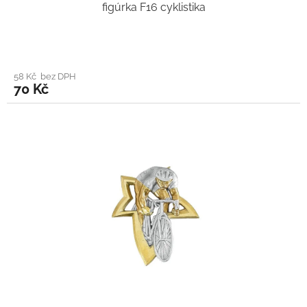
figúrka F16 cyklistika
58 Kč bez DPH
70 Kč