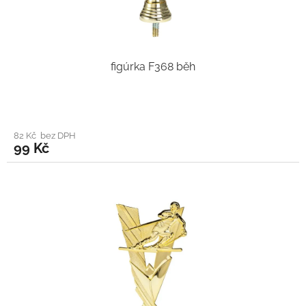
figúrka F368 běh
82 Kč bez DPH
99 Kč