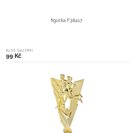
figúrka F38417
82 Kč bez DPH
99 Kč