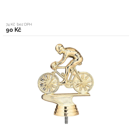
74 Kč bez DPH
90 Kč