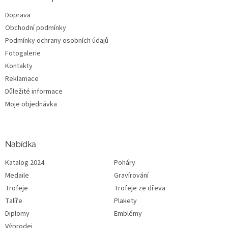
Doprava
Obchodní podmínky
Podmínky ochrany osobních údajů
Fotogalerie
Kontakty
Reklamace
Důležité informace
Moje objednávka
Nabídka
Katalog 2024
Poháry
Medaile
Gravírování
Trofeje
Trofeje ze dřeva
Talíře
Plakety
Diplomy
Emblémy
Výprodej