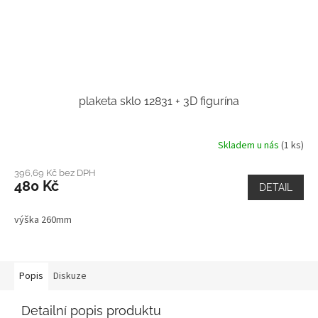
plaketa sklo 12831 + 3D figurína
Skladem u nás
(1 ks)
396,69 Kč bez DPH
480 Kč
DETAIL
výška 260mm
Popis
Diskuze
Detailní popis produktu