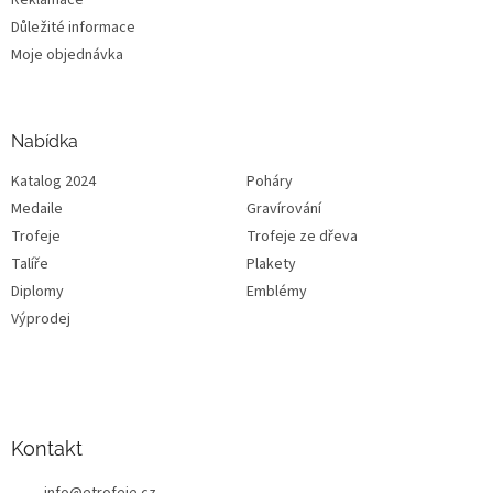
Důležité informace
Moje objednávka
Nabídka
Katalog 2024
Poháry
Medaile
Gravírování
Trofeje
Trofeje ze dřeva
Talíře
Plakety
Diplomy
Emblémy
Výprodej
Kontakt
info
@
etrofeje.cz