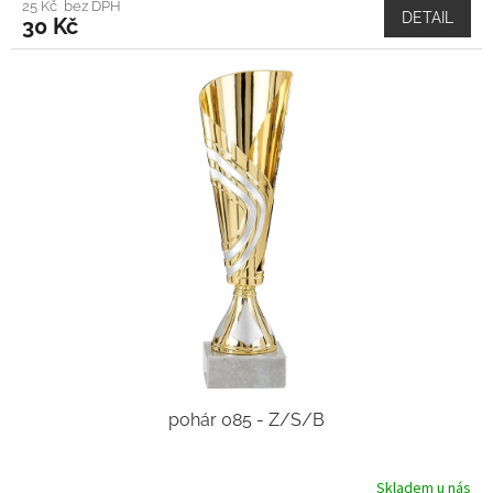
25 Kč bez DPH
DETAIL
30 Kč
pohár 085 - Z/S/B
Skladem u nás