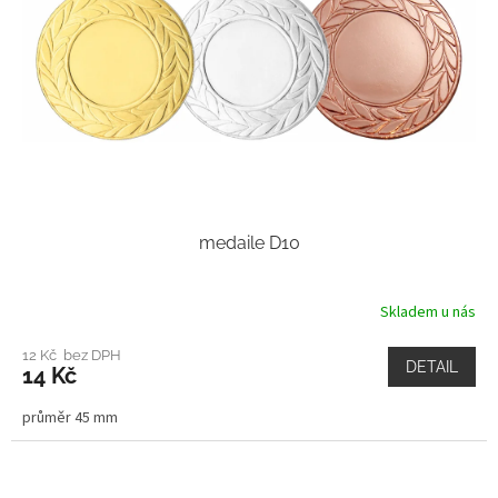
medaile D10
Skladem u nás
12 Kč bez DPH
DETAIL
14 Kč
průměr 45 mm