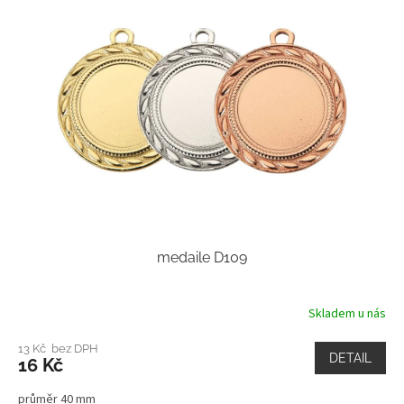
medaile D109
Skladem u nás
13 Kč bez DPH
DETAIL
16 Kč
průměr 40 mm