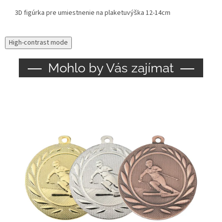
3D figúrka pre umiestnenie na plaketu
výška 12-14cm
High-contrast mode
Mohlo by Vás zajímat