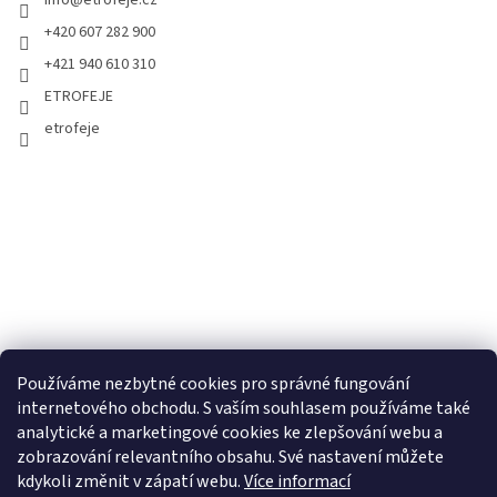
+420 607 282 900
+421 940 610 310
ETROFEJE
etrofeje
Používáme nezbytné cookies pro správné fungování
internetového obchodu. S vaším souhlasem používáme také
analytické a marketingové cookies ke zlepšování webu a
zobrazování relevantního obsahu. Své nastavení můžete
kdykoli změnit v zápatí webu.
Více informací