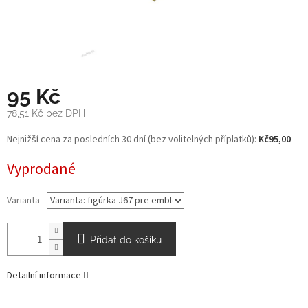
95 Kč
78,51 Kč bez DPH
Měrná
Nejnižší cena za posledních 30 dní (bez volitelných příplatků):
Kč95,00
cena:
Vyprodané
Varianta
Přidat do košíku
Detailní informace