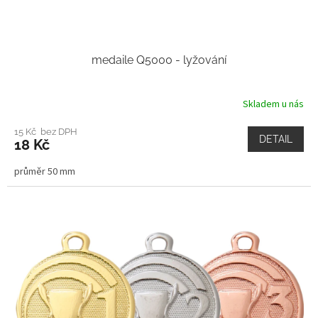
medaile Q5000 - lyžování
Skladem u nás
15 Kč bez DPH
DETAIL
18 Kč
průměr 50 mm