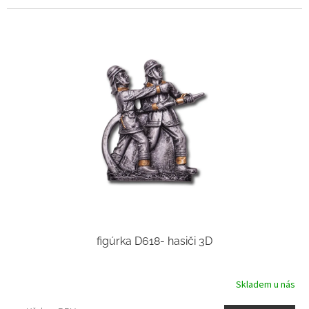
figúrka D618- hasiči 3D
Skladem u nás