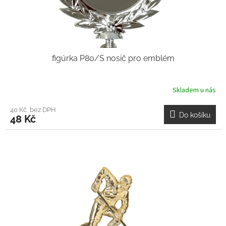
figúrka P80/S nosič pro emblém
Skladem u nás
40 Kč bez DPH
Do košíku
48 Kč