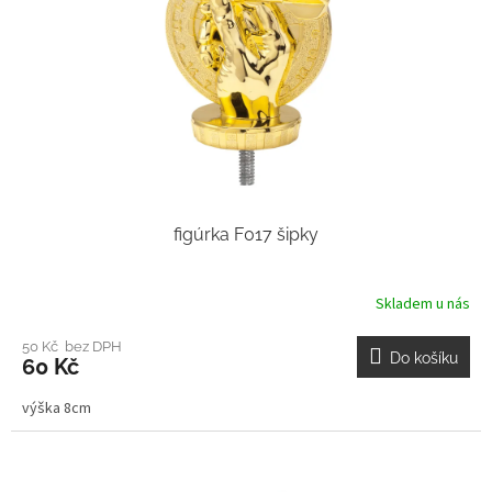
figúrka F017 šipky
Skladem u nás
50 Kč bez DPH
Do košíku
60 Kč
výška 8cm