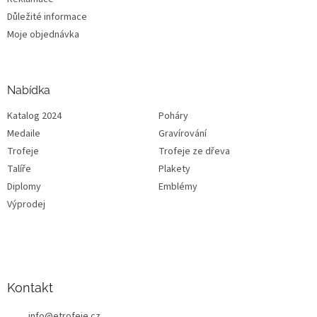
Důležité informace
Moje objednávka
Nabídka
Katalog 2024
Poháry
Medaile
Gravírování
Trofeje
Trofeje ze dřeva
Talíře
Plakety
Diplomy
Emblémy
Výprodej
Kontakt
info
@
etrofeje.cz