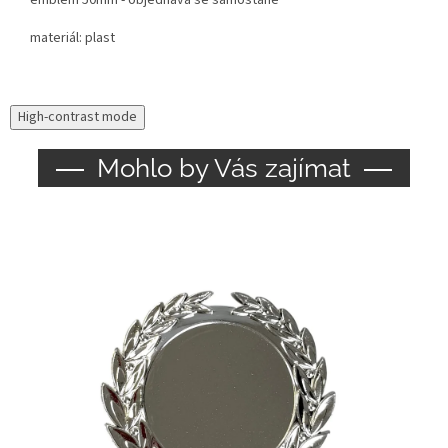
emblém 50mm - objednává se samostaně
materiál: plast
High-contrast mode
Mohlo by Vás zajímat