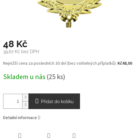
48 Kč
39,67 Kč bez DPH
Měrná
Nejnižší cena za posledních 30 dní (bez volitelných příplatků):
Kč48,00
cena:
Skladem u nás
(25 ks)
Přidat do košíku
Detailní informace