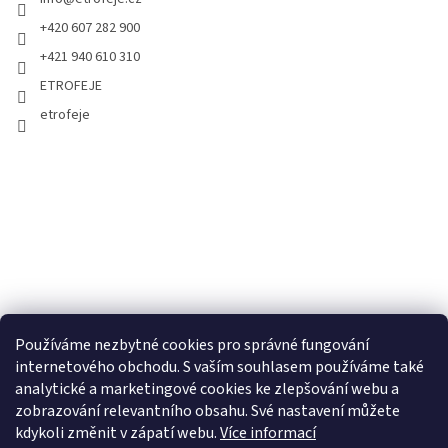
+420 607 282 900
+421 940 610 310
ETROFEJE
etrofeje
Používáme nezbytné cookies pro správné fungování
internetového obchodu. S vaším souhlasem používáme také
analytické a marketingové cookies ke zlepšování webu a
zobrazování relevantního obsahu. Své nastavení můžete
kdykoli změnit v zápatí webu.
Více informací