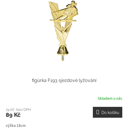
figúrka F193 sjezdové lyžování
Skladem u nás
74 Kč bez DPH
Do košíku
89 Kč
výška 18cm