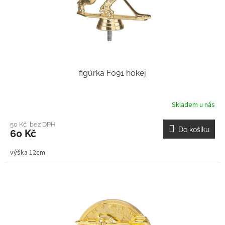
figúrka F091 hokej
Skladem u nás
50 Kč bez DPH
Do košíku
60 Kč
výška 12cm