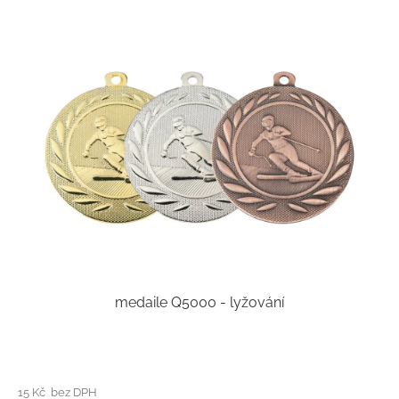
medaile Q5000 - lyžování
15 Kč bez DPH