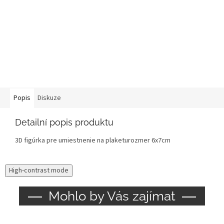
Popis
Diskuze
Detailní popis produktu
3D figúrka pre umiestnenie na plaketu
rozmer 6x7cm
High-contrast mode
Mohlo by Vás zajímat