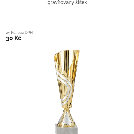
gravírovaný štítek
25 Kč bez DPH
30 Kč