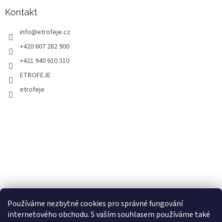
Kontakt
info
@
etrofeje.cz
+420 607 282 900
+421 940 610 310
ETROFEJE
etrofeje
Používáme nezbytné cookies pro správné fungování
internetového obchodu. S vaším souhlasem používáme také