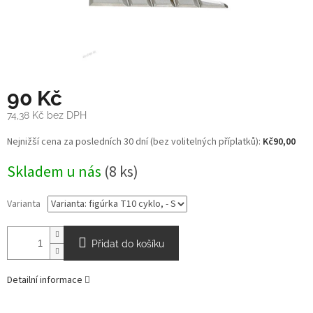
90 Kč
74,38 Kč bez DPH
Měrná
Nejnižší cena za posledních 30 dní (bez volitelných příplatků):
Kč90,00
cena:
Skladem u nás
(8 ks)
Varianta
Přidat do košíku
Detailní informace