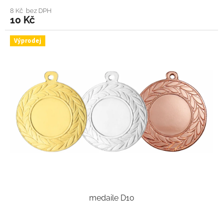
8 Kč bez DPH
10 Kč
Výprodej
medaile D10