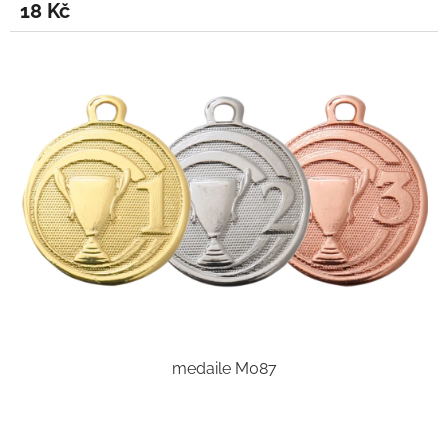
18 Kč
medaile M087