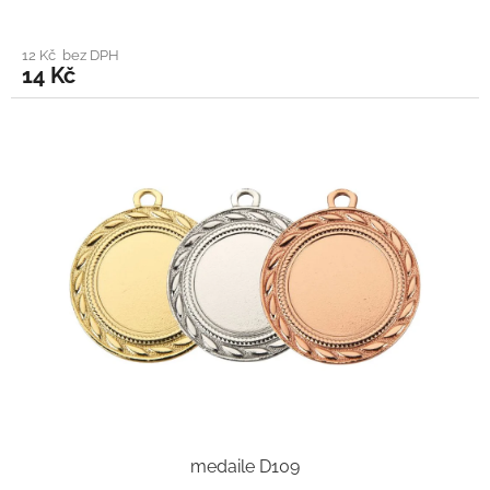
12 Kč bez DPH
14 Kč
medaile D109