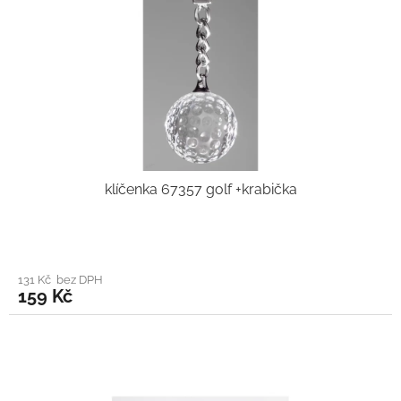
klíčenka 67357 golf +krabička
131 Kč bez DPH
159 Kč