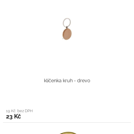
klíčenka kruh - drevo
19 Kč bez DPH
23 Kč