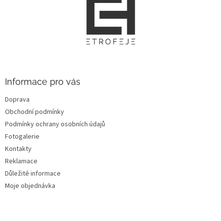
á
p
a
t
í
Informace pro vás
Doprava
Obchodní podmínky
Podmínky ochrany osobních údajů
Fotogalerie
Kontakty
Reklamace
Důležité informace
Moje objednávka