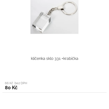
klíčenka sklo 331 +krabička
66 Kč bez DPH
80 Kč