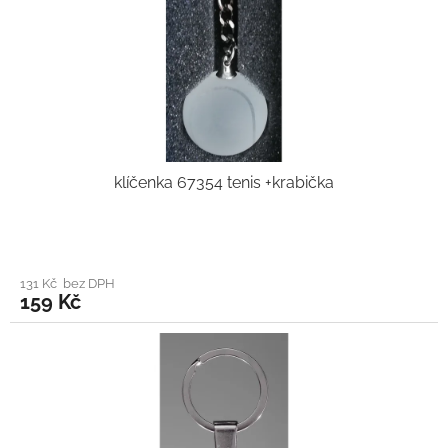
klíčenka 67354 tenis +krabička
131 Kč bez DPH
159 Kč