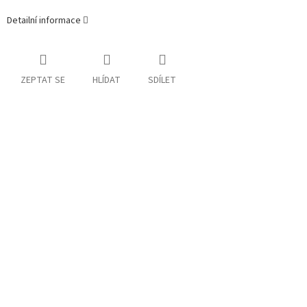
Detailní informace
ZEPTAT SE
HLÍDAT
SDÍLET