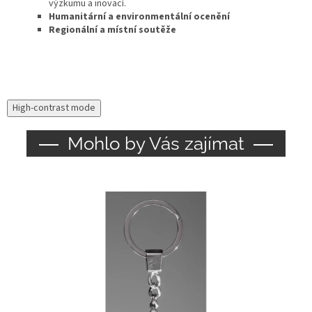
výzkumu a inovací.
Humanitární a environmentální ocenění
Regionální a místní soutěže
High-contrast mode
Mohlo by Vás zajímat