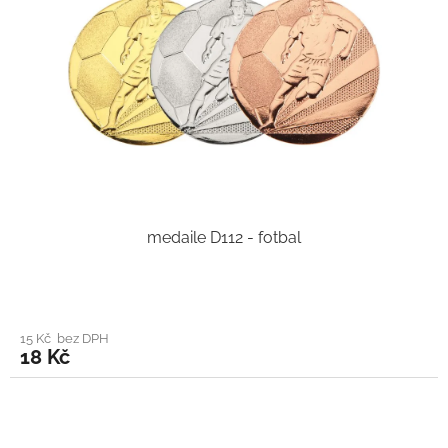
medaile D112 - fotbal
15 Kč bez DPH
18 Kč