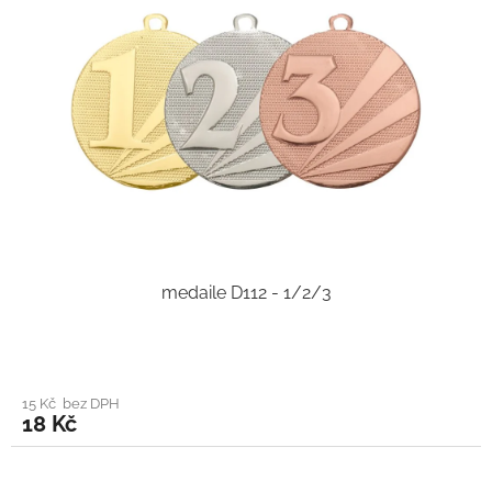
medaile D112 - 1/2/3
15 Kč bez DPH
18 Kč