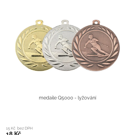
medaile Q5000 - lyžování
15 Kč bez DPH
18 Kč