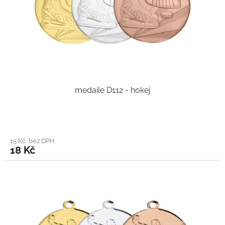
medaile D112 - hokej
15 Kč bez DPH
18 Kč