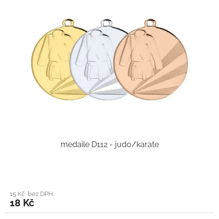
medaile D112 - judo/karate
15 Kč bez DPH
18 Kč