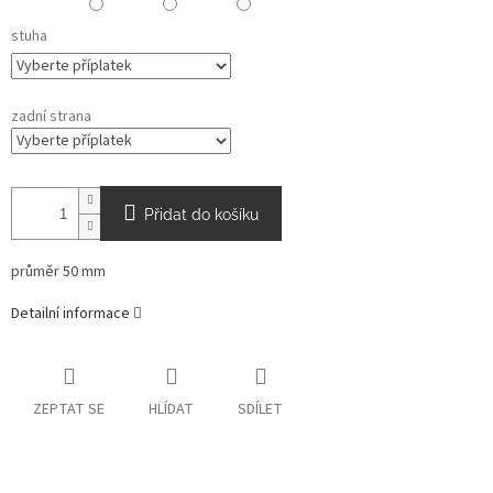
stuha
zadní strana
Přidat do košíku
průměr 50 mm
Detailní informace
ZEPTAT SE
HLÍDAT
SDÍLET