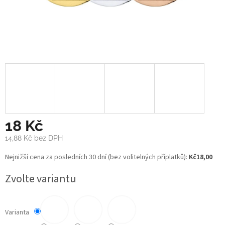
18 Kč
14,88 Kč
bez DPH
Měrná
Nejnižší cena za posledních 30 dní (bez volitelných příplatků):
Kč18,00
cena:
Zvolte variantu
Varianta