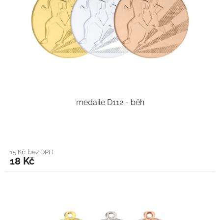
medaile D112 - běh
15 Kč bez DPH
18 Kč