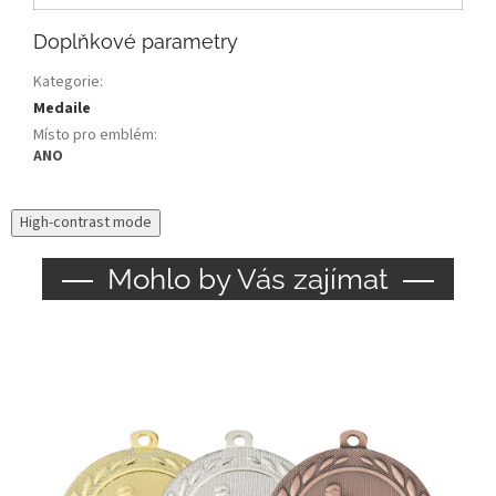
Doplňkové parametry
Kategorie
:
Medaile
Místo pro emblém
:
ANO
High-contrast mode
Mohlo by Vás zajímat