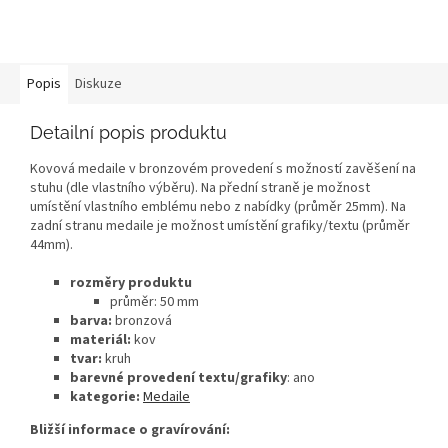
Popis
Diskuze
Detailní popis produktu
Kovová medaile v bronzovém provedení s možností zavěšení na
stuhu (dle vlastního výběru). Na přední straně je možnost
umístění vlastního emblému nebo z nabídky (průměr 25mm). Na
zadní stranu medaile je možnost umístění grafiky/textu (průměr
44mm).
rozměry produktu
průměr: 50 mm
barva:
bronzová
materiál:
kov
tvar:
kruh
barevné provedení textu/grafiky
: ano
kategorie:
Medaile
Bližší informace o gravírování: