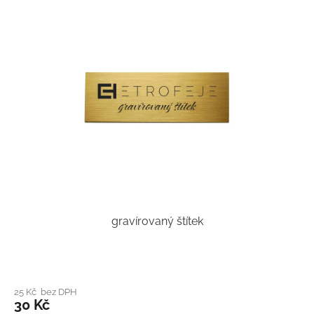
gravírovaný štítek
25 Kč bez DPH
30 Kč