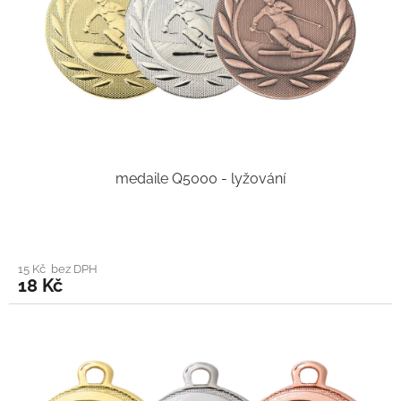
medaile Q5000 - lyžování
15 Kč bez DPH
18 Kč