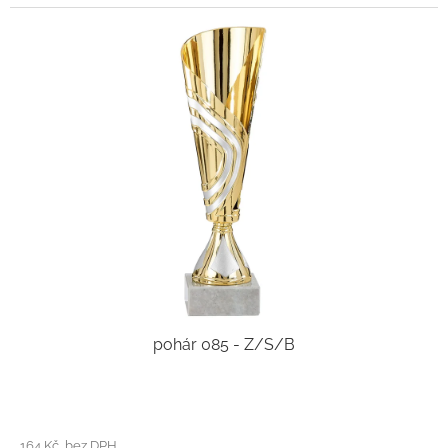
pohár 085 - Z/S/B
164 Kč bez DPH