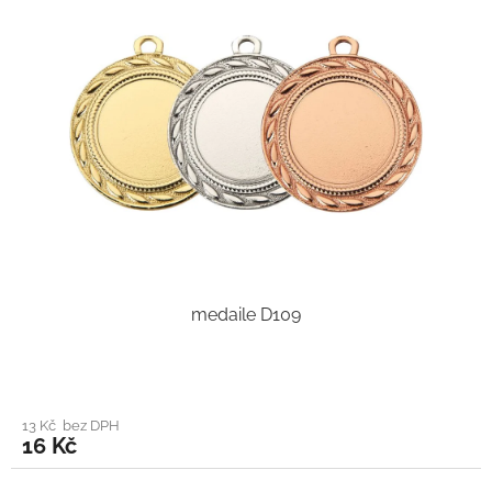
medaile D109
13 Kč bez DPH
16 Kč