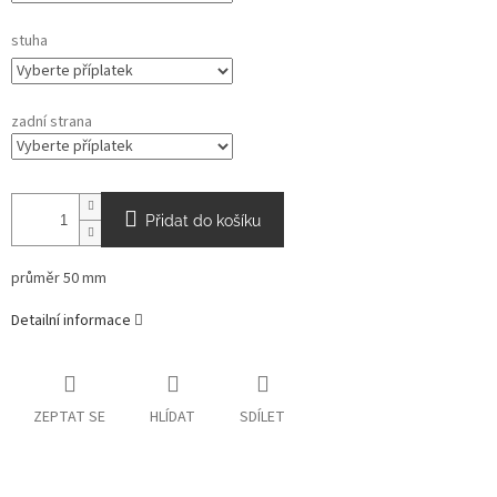
stuha
zadní strana
Přidat do košíku
průměr 50 mm
Detailní informace
ZEPTAT SE
HLÍDAT
SDÍLET