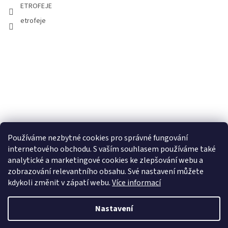
ETROFEJE
etrofeje
Používáme nezbytné cookies pro správné fungování
internetového obchodu. S vaším souhlasem používáme také
analytické a marketingové cookies ke zlepšování webu a
zobrazování relevantního obsahu. Své nastavení můžete
kdykoli změnit v zápatí webu.
Více informací
Nastavení