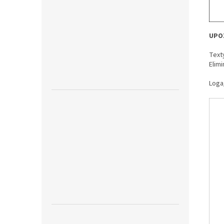
UPO
Text
Elimi
Loga/