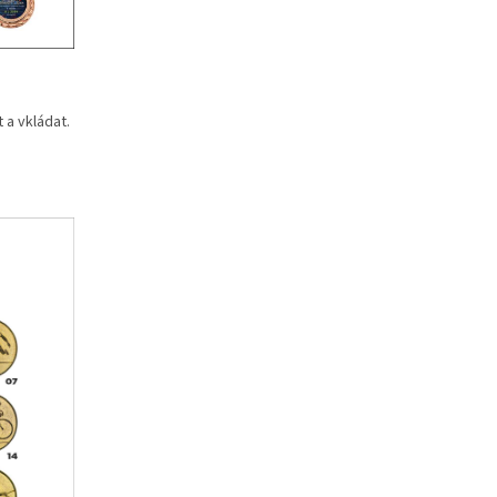
 a vkládat.