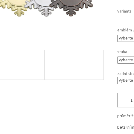
Varianta
emblém 
stuha
zadní str
průměr 
Detailní 