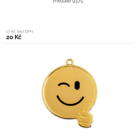
medaile 9375
17 Kč bez DPH
20 Kč