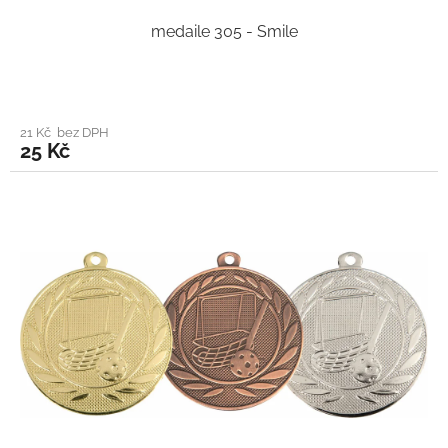
medaile 305 - Smile
21 Kč bez DPH
25 Kč