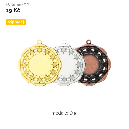
16 Kč bez DPH
19 Kč
Výprodej
medaile D45