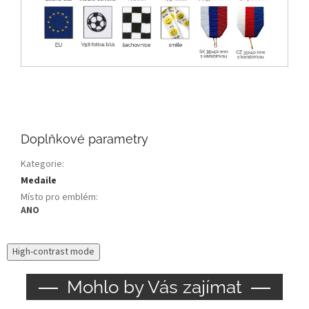
Doplňkové parametry
Kategorie
:
Medaile
Místo pro emblém
:
ANO
High-contrast mode
Mohlo by Vás zajímat