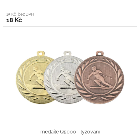
15 Kč bez DPH
18 Kč
medaile Q5000 - lyžování