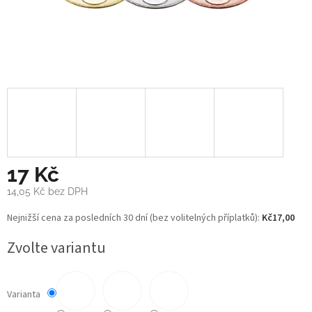
17 Kč
14,05 Kč
bez DPH
Měrná
Nejnižší cena za posledních 30 dní (bez volitelných příplatků):
Kč17,00
cena:
Zvolte variantu
Varianta