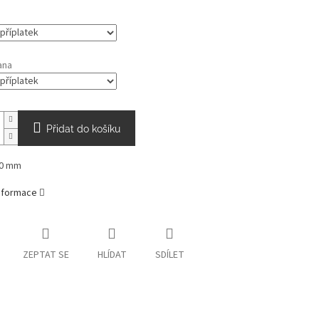
ana
Přidat do košíku
50 mm
informace
ZEPTAT SE
HLÍDAT
SDÍLET