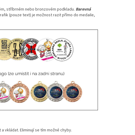
ém, stříbrném nebo bronzovém podkladu.
Barevná
 grafik (pouze text) je možnost razit přímo do medaile,
 vkládat. Eliminují se tím možné chyby.