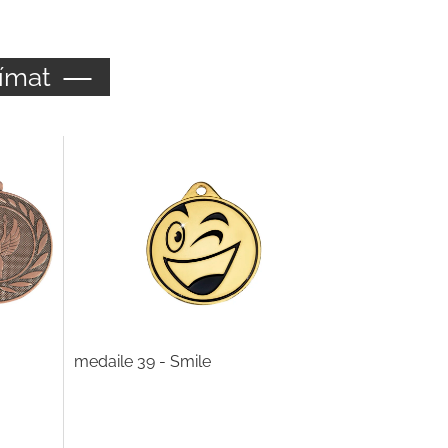
ímat
medaile 39 - Smile