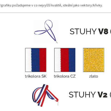
grafiku požadujeme v co nejvyšší kvalitě, ideální jako vektory/křivky.