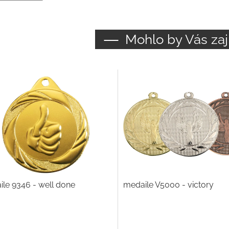
Mohlo by Vás zaj
le 9346 - well done
medaile V5000 - victory