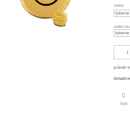
stuha
zadní str
průměr 
Detailní 
TISK