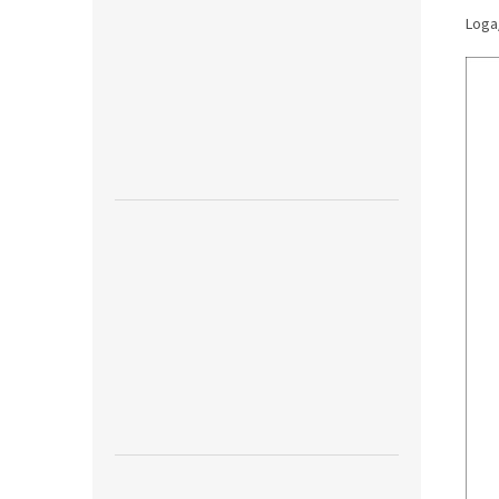
Loga/