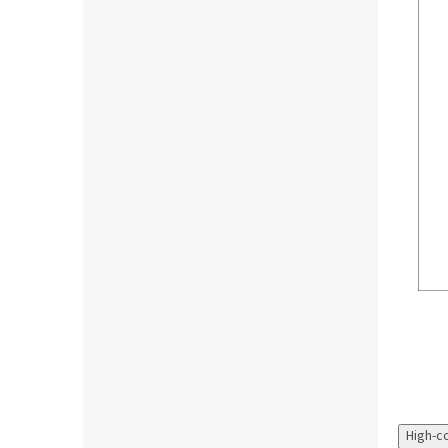
High-c