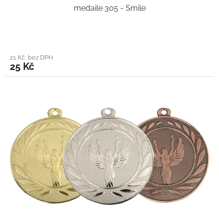
medaile 305 - Smile
21 Kč bez DPH
25 Kč