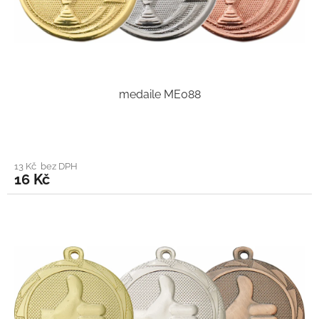
medaile ME088
13 Kč bez DPH
16 Kč