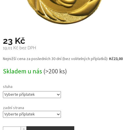
23 Kč
19,01 Kč
bez DPH
Měrná
Nejnižší cena za posledních 30 dní (bez volitelných příplatků):
Kč23,00
cena:
Skladem u nás
(>200 ks)
stuha
zadní strana