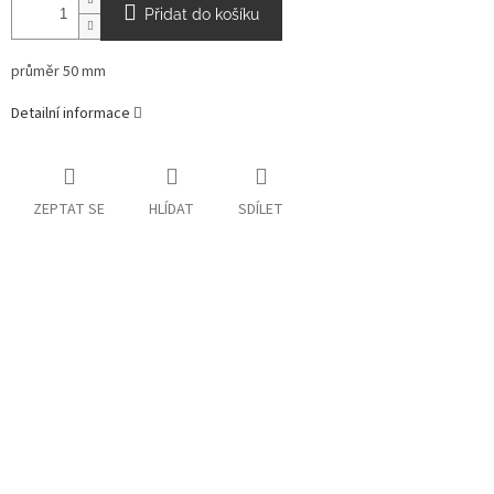
Přidat do košíku
průměr 50 mm
Detailní informace
ZEPTAT SE
HLÍDAT
SDÍLET