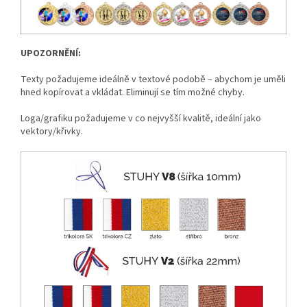
UPOZORNĚNÍ:
Texty požadujeme ideálně v textové podobě – abychom je uměli
hned kopírovat a vkládat. Eliminují se tím možné chyby.
Loga/grafiku požadujeme v co nejvyšší kvalitě, ideální jako
vektory/křivky.