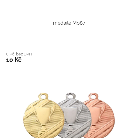
medaile M087
8 Kč bez DPH
10 Kč