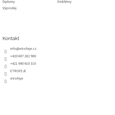
Diplomy
Emblémy
Výprodej
Kontakt
info
@
etrofeje.cz
+420 607 282 900
+421 940 610 310
ETROFEJE
etrofeje