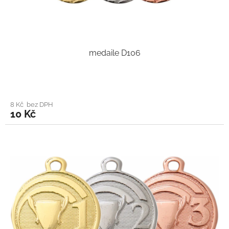
medaile D106
8 Kč bez DPH
10 Kč