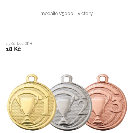
medaile V5000 - victory
15 Kč bez DPH
18 Kč