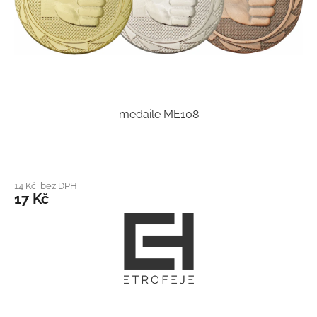
medaile ME108
14 Kč bez DPH
17 Kč
Z
á
p
a
t
í