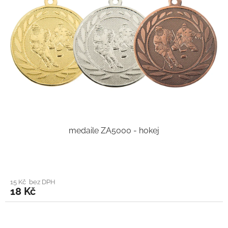
medaile ZA5000 - hokej
15 Kč bez DPH
18 Kč