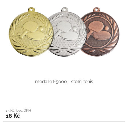
medaile F5000 - stolní tenis
15 Kč bez DPH
18 Kč