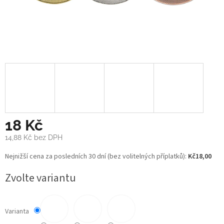
18 Kč
14,88 Kč
bez DPH
Měrná
Nejnižší cena za posledních 30 dní (bez volitelných příplatků):
Kč18,00
cena:
Zvolte variantu
Varianta