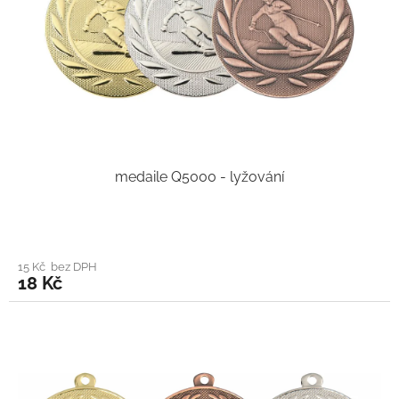
medaile Q5000 - lyžování
15 Kč bez DPH
18 Kč