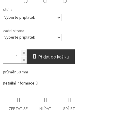
stuha
zadní strana
Přidat do košíku
průměr 50 mm
Detailní informace
ZEPTAT SE
HLÍDAT
SDÍLET