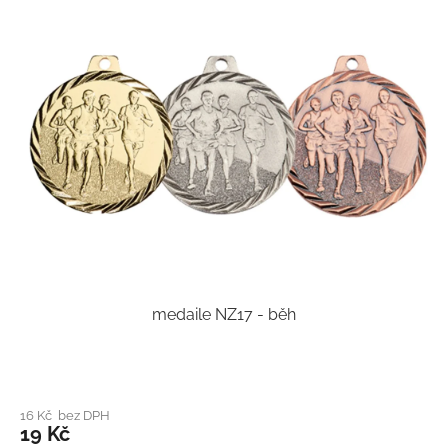
medaile NZ17 - běh
16 Kč bez DPH
19 Kč