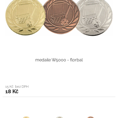
medaile W5000 - florbal
15 Kč bez DPH
18 Kč