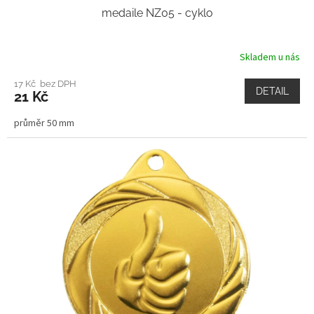
medaile NZ05 - cyklo
Skladem u nás
17 Kč bez DPH
DETAIL
21 Kč
průměr 50 mm