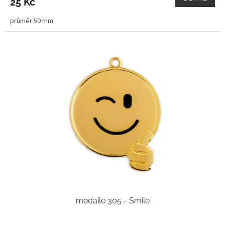
25 Kč
průměr 50 mm
medaile 305 - Smile