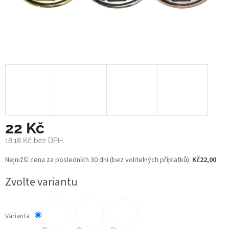
22 Kč
18,18 Kč
bez DPH
Měrná
Nejnižší cena za posledních 30 dní (bez volitelných příplatků):
Kč22,00
cena:
Zvolte variantu
Varianta