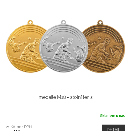
medaile M18 - stolní tenis
Skladem u nás
21 Kč bez DPH
DETAIL