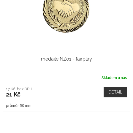
medaile NZ01 - fairplay
Skladem u nás
17 Kč bez DPH
DETAIL
21 Kč
průměr 50 mm