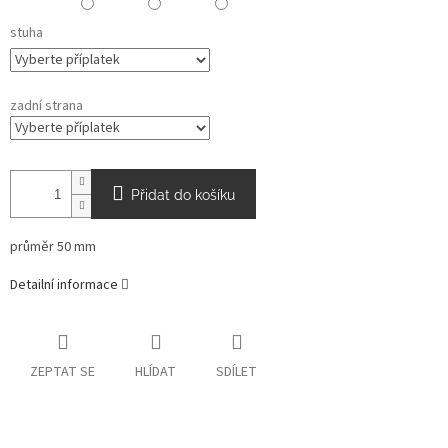
stuha
zadní strana
Přidat do košíku
průměr 50 mm
Detailní informace
ZEPTAT SE
HLÍDAT
SDÍLET