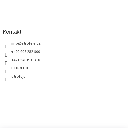
Kontakt
info
@
etrofeje.cz
+420 607 282 900
+421 940 610 310
ETROFEJE
etrofeje