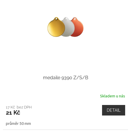
medaile 9390 Z/S/B
Skladem u nás
17 Kč bez DPH
DETAIL
21 Kč
průměr 50 mm