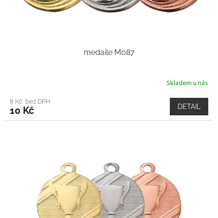
medaile M087
Skladem u nás
8 Kč bez DPH
DETAIL
10 Kč