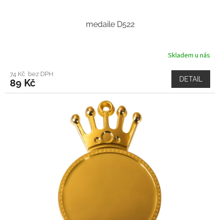
medaile D522
Skladem u nás
74 Kč bez DPH
DETAIL
89 Kč