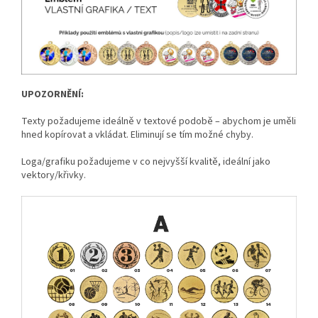
UPOZORNĚNÍ:
Texty požadujeme ideálně v textové podobě – abychom je uměli
hned kopírovat a vkládat. Eliminují se tím možné chyby.
Loga/grafiku požadujeme v co nejvyšší kvalitě, ideální jako
vektory/křivky.