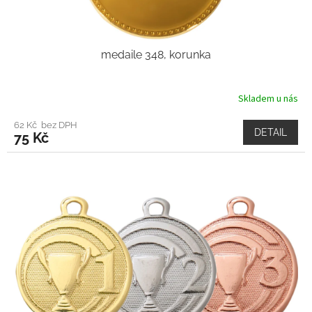
medaile 348, korunka
Skladem u nás
62 Kč bez DPH
DETAIL
75 Kč