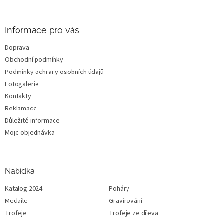
í
Informace pro vás
Doprava
Obchodní podmínky
Podmínky ochrany osobních údajů
Fotogalerie
Kontakty
Reklamace
Důležité informace
Moje objednávka
Nabídka
Katalog 2024
Poháry
Medaile
Gravírování
Trofeje
Trofeje ze dřeva