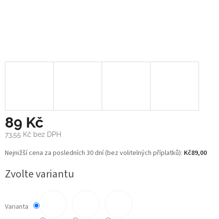
89 Kč
73,55 Kč
bez DPH
Měrná
Nejnižší cena za posledních 30 dní (bez volitelných příplatků):
Kč89,00
cena:
Zvolte variantu
Varianta