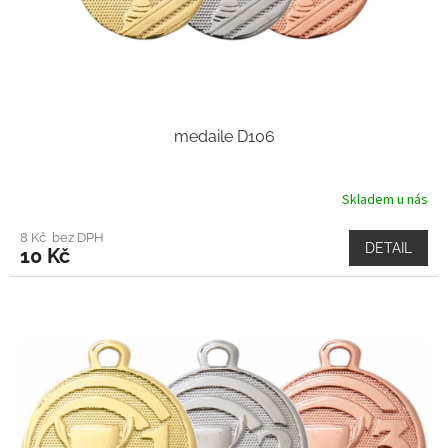
medaile D106
Skladem u nás
8 Kč bez DPH
DETAIL
10 Kč