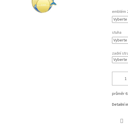
emblém 
stuha
zadní str
průměr 
Detailní 