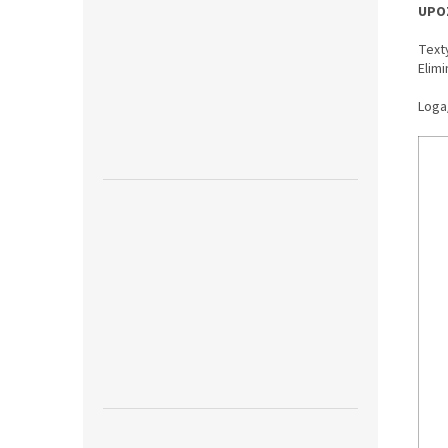
UPO
Text
Elimi
Loga/