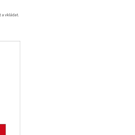
 a vkládat.