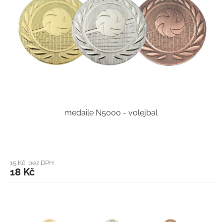
medaile N5000 - volejbal
15 Kč bez DPH
18 Kč