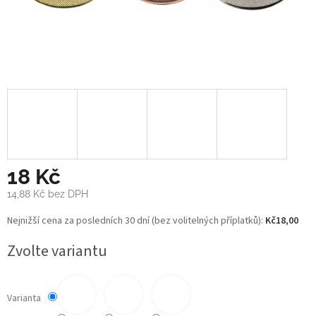
18 Kč
14,88 Kč
bez DPH
Měrná
Nejnižší cena za posledních 30 dní (bez volitelných příplatků):
Kč18,00
cena:
Zvolte variantu
Varianta