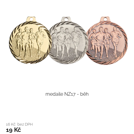
medaile NZ17 - běh
16 Kč bez DPH
19 Kč