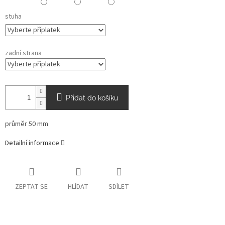
stuha
zadní strana
Přidat do košíku
průměr 50 mm
Detailní informace
ZEPTAT SE
HLÍDAT
SDÍLET