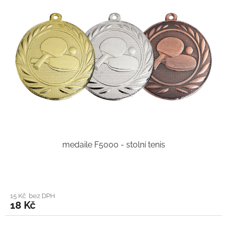
medaile F5000 - stolní tenis
15 Kč bez DPH
18 Kč