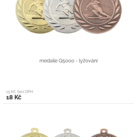
medaile Q5000 - lyžování
15 Kč bez DPH
18 Kč