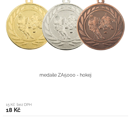
medaile ZA5000 - hokej
15 Kč bez DPH
18 Kč