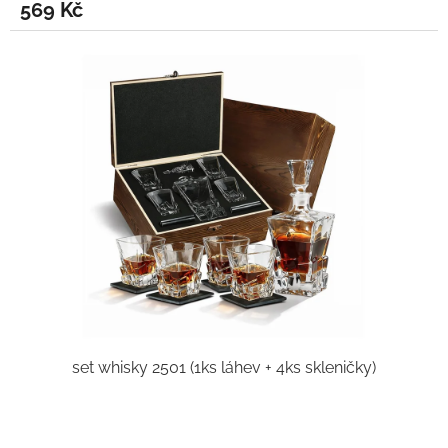
569 Kč
set whisky 2501 (1ks láhev + 4ks skleničky)