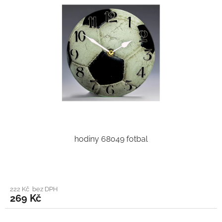
hodiny 68049 fotbal
222 Kč bez DPH
269 Kč