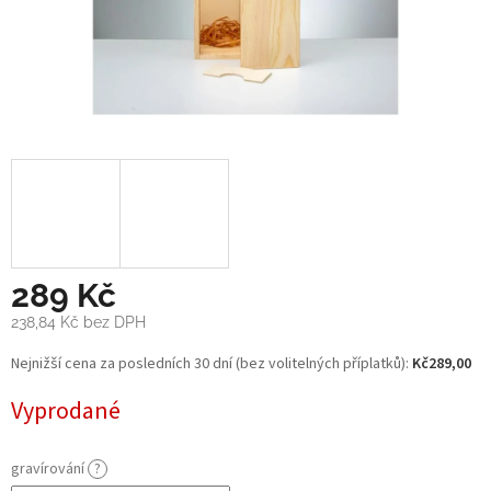
289 Kč
238,84 Kč
bez DPH
Měrná
Nejnižší cena za posledních 30 dní (bez volitelných příplatků):
Kč289,00
cena:
Vyprodané
gravírování
?