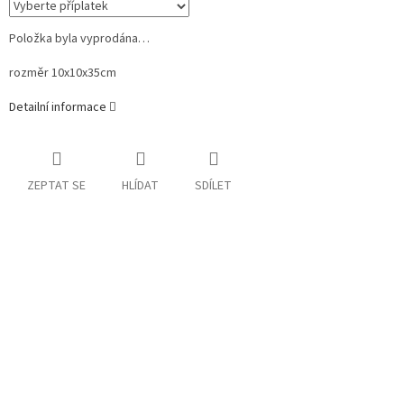
Položka byla vyprodána…
rozměr 10x10x35cm
Detailní informace
ZEPTAT SE
HLÍDAT
SDÍLET