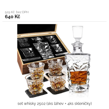
529 Kč bez DPH
640 Kč
set whisky 2502 (1ks láhev + 4ks skleničky)