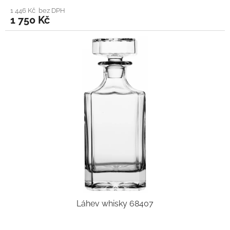
1 446 Kč bez DPH
1 750 Kč
Láhev whisky 68407