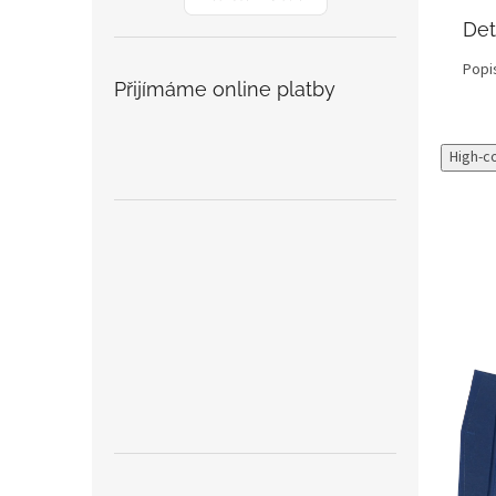
Det
Popi
Přijímáme online platby
High-c