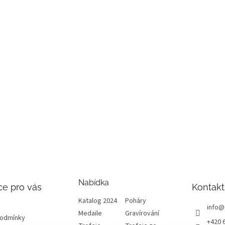
Nabídka
ce pro vás
Kontakt
Katalog 2024
Poháry
info
@
Medaile
Gravírování
podmínky
+420 