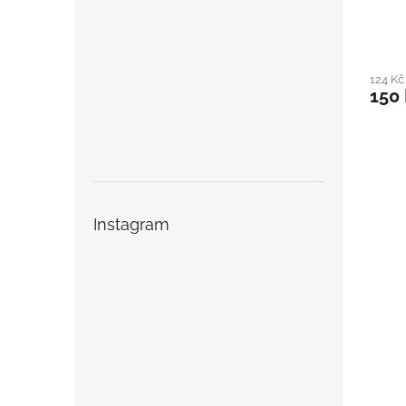
124 K
150
Instagram