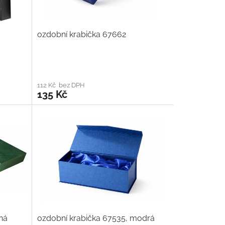
ozdobní krabička 67662
112 Kč bez DPH
135 Kč
ná
ozdobní krabička 67535, modrá