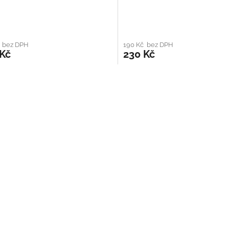
č bez DPH
190 Kč bez DPH
 Kč
230 Kč