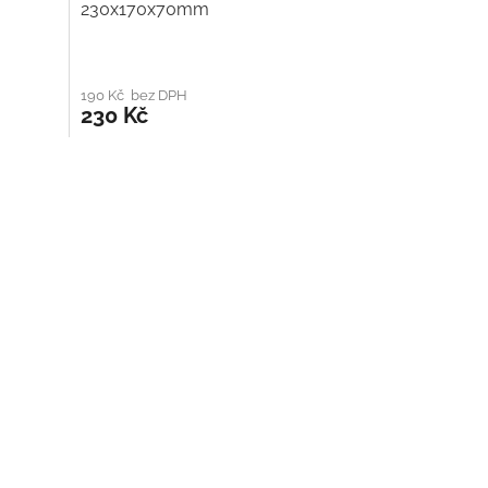
230x170x70mm
190 Kč bez DPH
230 Kč