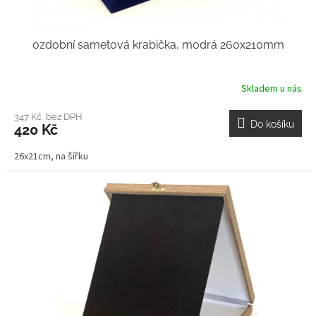
ozdobní sametová krabička, modrá 260x210mm
Skladem u nás
347 Kč bez DPH
Do košíku
420 Kč
26x21cm, na šířku