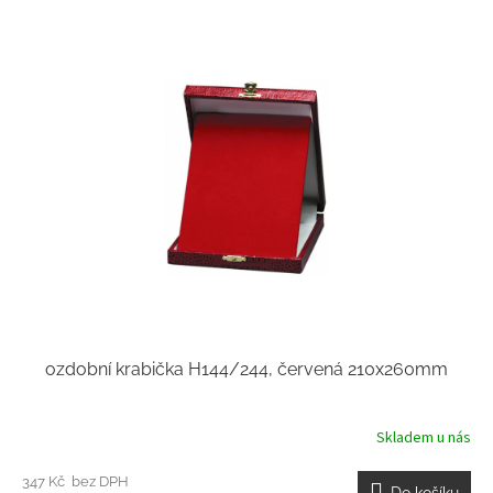
ozdobní krabička H144/244, červená 210x260mm
Skladem u nás
347 Kč bez DPH
Do košíku