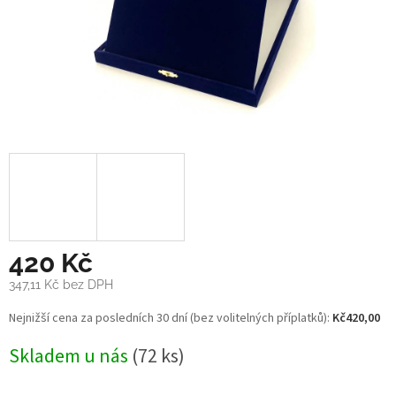
420 Kč
347,11 Kč bez DPH
Měrná
Nejnižší cena za posledních 30 dní (bez volitelných příplatků):
Kč420,00
cena:
Skladem u nás
(72 ks)