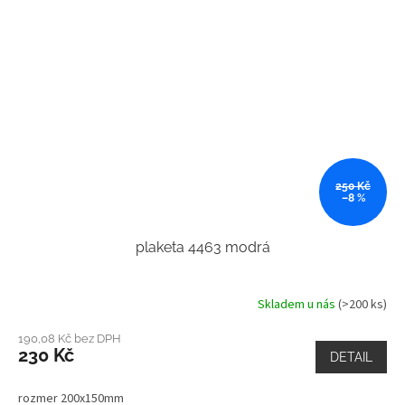
250 Kč
–8 %
plaketa 4463 modrá
Skladem u nás
(>200 ks)
190,08 Kč bez DPH
230 Kč
DETAIL
rozmer 200x150mm