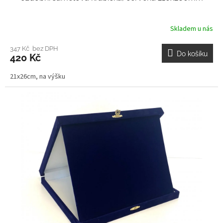
Skladem u nás
347 Kč bez DPH
Do košíku
420 Kč
21x26cm, na výšku