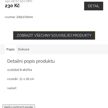
190,08 Kč bez DPH
230 Kč
DETAIL
rozmer 200x150mm
ZOBRAZIT VŠECHNY SOUVISEJÍCÍ PRODUKTY
Popis
Diskuze
Detailní popis produktu
ozdobní krabička
rozměr: 21 x 26 cm
samet
High-contrast mode