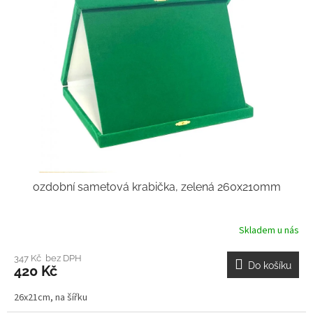
ozdobní sametová krabička, zelená 260x210mm
Skladem u nás
347 Kč bez DPH
Do košíku
420 Kč
26x21cm, na šířku