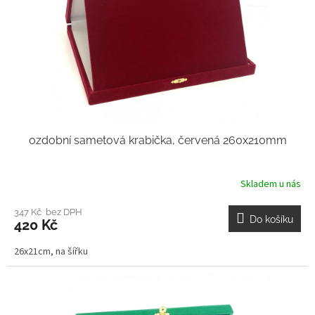
ozdobní sametová krabička, červená 260x210mm
Skladem u nás
347 Kč bez DPH
Do košíku
420 Kč
26x21cm, na šířku