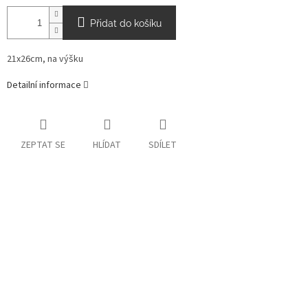
Přidat do košíku
21x26cm, na výšku
Detailní informace
ZEPTAT SE
HLÍDAT
SDÍLET